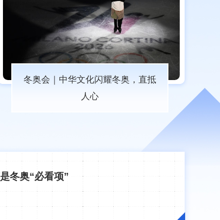
冬奥会｜中华文化闪耀冬奥，直抵
人心
是冬奥“必看项”