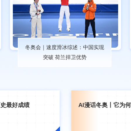
冬奥会｜速度滑冰综述：中国实现
突破 荷兰捍卫优势
历史最好成绩
AI漫话冬奥丨它为何