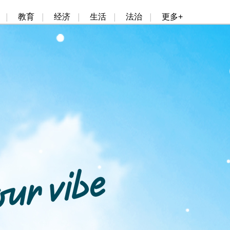
|
教育
|
经济
|
生活
|
法治
|
更多+