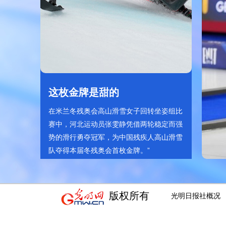
这枚金牌是甜的
在米兰冬残奥会高山滑雪女子回转坐姿组比
赛中，河北运动员张雯静凭借两轮稳定而强
势的滑行勇夺冠军，为中国残疾人高山滑雪
队夺得本届冬残奥会首枚金牌。”
版权所有
光明日报社概况