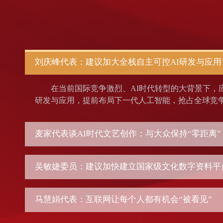
刘庆峰代表：建议加大全栈自主可控AI研发与应用
在当前国际竞争激烈、AI时代转型的大背景下，
研发与应用，提前布局下一代人工智能，抢占全球竞
麦家代表谈AI时代文艺创作：与大众保持“零距离”
吴敏婕委员：建议加快建立国家级文化数字资料平
马慧娟代表：互联网让每个人都有机会“被看见”