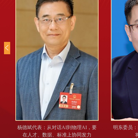
推
杨德斌代表：从对话AI到物理AI，要
明东委员：
在人才、数据、标准上协同发力