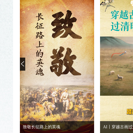
课本中的红军战士，今日盛世如你所愿！
致敬长征路上的英魂
AI丨穿越古画