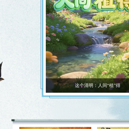
清明“吃花”，解锁春日经济里的芬