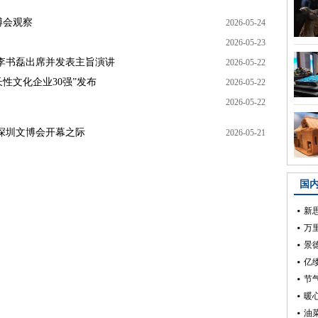
博会观察
2026-05-24
2026-05-23
 李书磊出席并发表主旨演讲
2026-05-22
国成长性文化企业30强”发布
2026-05-22
2026-05-22
深圳文博会开幕之际
2026-05-21