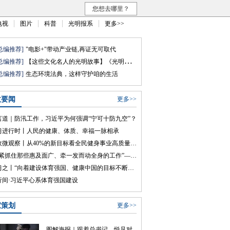
您想去哪里？
电视
图片
科普
光明报系
更多>>