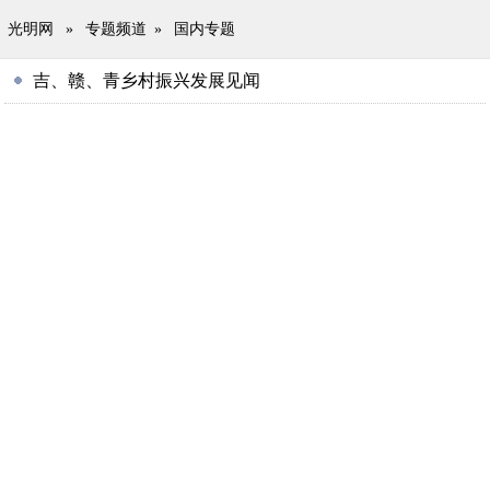
光明网
»
专题频道
»
国内专题
吉、赣、青乡村振兴发展见闻