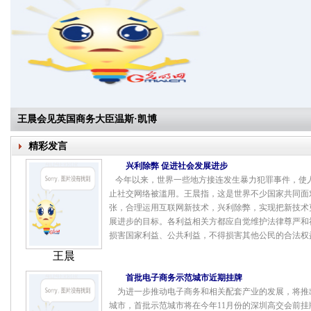
王晨会见英国商务大臣温斯·凯博
精彩发言
兴利除弊 促进社会发展进步
今年以来，世界一些地方接连发生暴力犯罪事件，使
止社交网络被滥用。王晨指，这是世界不少国家共同面
张，合理运用互联网新技术，兴利除弊，实现把新技术
展进步的目标。
各利益相关方都应自觉维护法律尊严和
损害国家利益、公共利益，不得损害其他公民的合法权
王晨
首批电子商务示范城市近期挂牌
为进一步推动电子商务和相关配套产业的发展，将推
城市，首批示范城市将在今年11月份的深圳高交会前挂