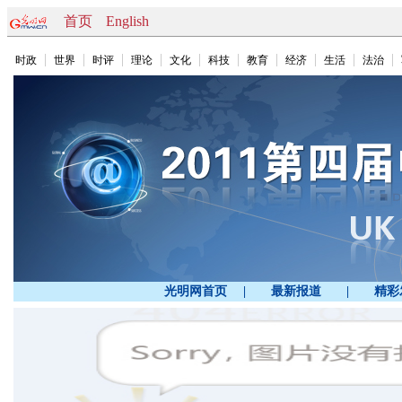
首页
English
时政
世界
时评
理论
文化
科技
教育
经济
生活
法治
光明网首页
|
最新报道
|
精彩