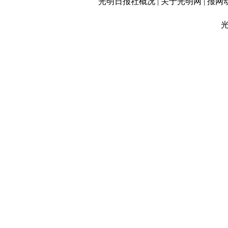
光明日报社概况
|
关于光明网
|
报网