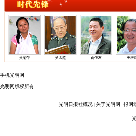
吴菊萍
吴孟超
俞佳友
王庆煌
手机光明网
光明网版权所有
光明日报社概况
|
关于光明网
|
报网