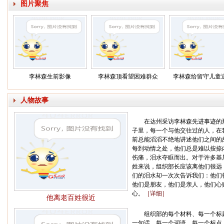
图片聚焦
李林森生前影像
李林森顶看望困难群众
李林森给留守儿童
人物故事
在达州采访李林森先进事迹的
子里，每一个与他交往过的人，在
前总能滔滔不绝地讲述他们之间的
每到动情之处，他们总是难以按捺
伤痛，泪水夺眶而出。对于许多基
姓来说，组织部长应该离他们很远
们的泪水却一次次告诉我们：他们
他们是朋友，他们是亲人，他们心
心。
［详细］
他离老百姓很近
组织部的每个材料、每一个标
一句话、每一个词语、每一个标点