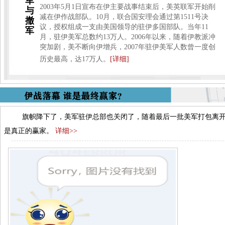
军
2003年5月1日宣布在伊主要战事结束后，美英联军开始削
与
减在伊作战部队。10月，联合国安理会通过第1511号决
撤
议，授权组成一支由美国领导的驻伊多国部队。当年11
军
月，驻伊美军总数约13万人。
2006年以来，随着伊教派冲
突加剧，美不断向伊增兵，2007年驻伊美军人数曾一度创
历史最高，达17万人。
[详细]
旗帜降下了，美军驻伊总部也关闭了，随着最后一批美军打包离
是真正的赢家。
详细>>