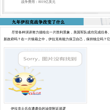
战争费用：8019亿美元
尽管各种演讲努力描绘出一片胜利景象，美国军队成功完成任务
新政府吗？在一片狼藉之中，伊拉克有能力保卫自己，保持独立吗？
伊拉克士兵在遭袭击的油管附近巡逻