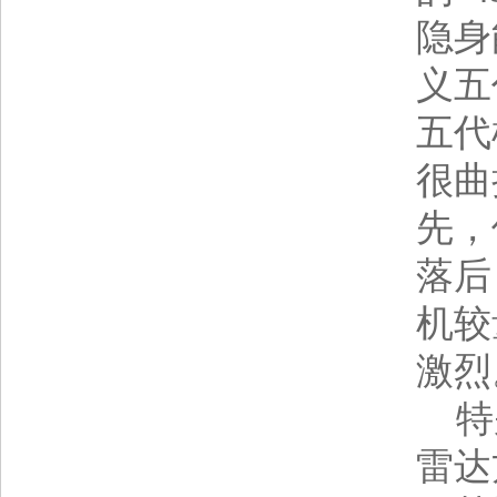
隐身
义五
五代
很曲
先，
落后
机较
激烈
特别
雷达