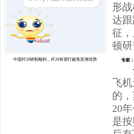
形战
达跟
征，
顿研
中国歼20研制顺利，歼20有望打破美亚洲优势
专家：歼
分家
飞机
的，
20
是按