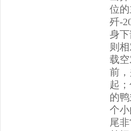
位的
歼-
身下
则相
载空
前，
起；
的鸭
个小
尾非