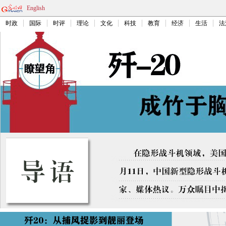
English
时政
国际
时评
理论
文化
科技
教育
经济
生活
法