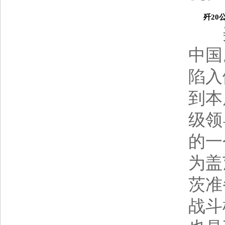
歼20公
美
中国
陷入
到本
级领
的一
为盖
茨准
战斗