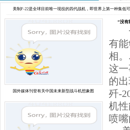
美制F-22是全球目前唯一现役的四代战机，即世界上第一种集低
“没有能
一
有能
相。
这一
的出
歼-
国外媒体刊登有关中国未来新型战斗机想象图
机性
喷嘴