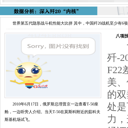
世界第五代隐形战斗机性能大比拼 其中，中国歼20战机至少有6
八项技术
一
歼-
F2
美、
的双
处是
2010年6月17日，俄罗斯总理普京一边查看T-50座
舱，一边听旁人介绍。当天T-50在莫斯科附近的茹科夫
力，
斯基机场试飞。