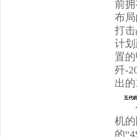
前拥
布局
打击
计划
置的
歼-
出的
五代机
作
机的
的“