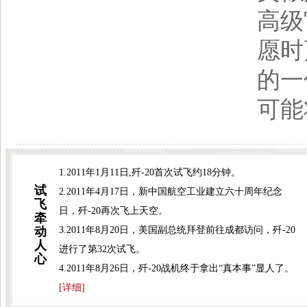
高级
愿时
的一
可能
1.2011年1月11日,歼-20首次试飞约18分钟。
试
2.2011年4月17日，新中国航空工业建立六十周年纪念
飞
日，歼-20再次飞上天空。
牵
动
3.2011年8月20日，美国副总统拜登前往成都访问，歼-20
人
进行了第32次试飞。
心
4.2011年8月26日，歼-20战机终于拿出“真本事”显人了。
[详细]