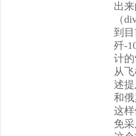
出来
（div
到目
歼-
计的
从飞
述提
和俄
这样
免采