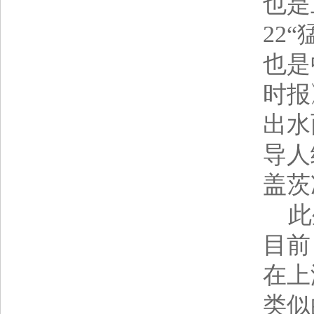
也是
22
也是
时报
出水
导人
盖茨
此外
目前
在上
类似