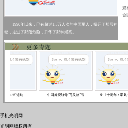
2
观
合
1990年以来，已有超过1.5万人次的中国军人，揭开了那层神
秘，走过了那段危险，升华了那种崇高。
华尔街”运动
中国首艘航母“瓦良格”号
9·11十周年：驻足·追忆
手机光明网
光明网版权所有