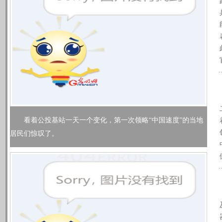
看着公投基站一天一个变化，第一次领略“中国速度”的当地
居民们惊叹了。