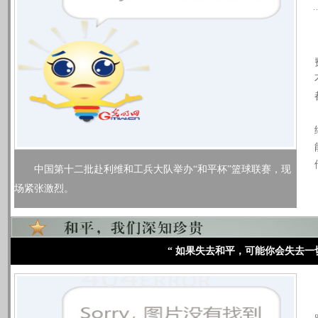
中国第十二批赴利维和工兵大队举办“和平杯”篮球联赛，现
场紧张激烈。
“ 如果失去和平，可能你会失去一