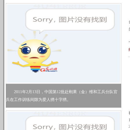
2011年2月13日，中国第12批赴刚果（金）维和工兵分队官
兵在工作训练间隙为爱人绣十字绣。