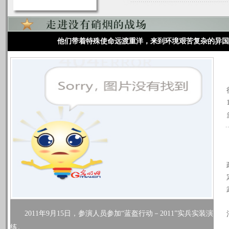
他们带着特殊使命远渡重洋，来到环境艰苦复杂的异国
2011年9月15日，参演人员参加“蓝盔行动－2011”实兵实装演
练。