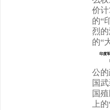
价计
的“
烈的
的“
印度军队
曾
公的
国武
国殖
上的