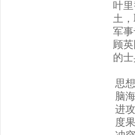
叶里
土，
军事
顾英
的士
即
思
脑海
进
度