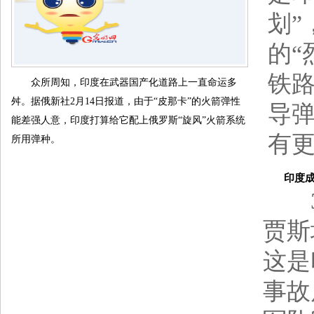
划”
的“
铁路
众所周知，印度在武器国产化道路上一直命运多
舛。据俄新社2月14日报道，由于“皮那卡”的火箭弹性
导
能差强人意，印度打算给它配上俄罗斯“旋风”火箭系统
有
所用弹种。
印度成空
3月
贾斯
这是
事故