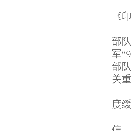
印
《印
信
部队
军“
部
关
辛
度
印
信