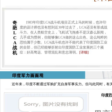
奇
1983年印度LCA战斗机项目正式上马的时候，也许印
葩
度的设计师也没有想到近30年过去了，LCA还没有形成战
L
斗力。在人类航空史上，飞机试飞拖沓不是汉森么新闻，
C
几乎成为惯例，但能够像LCA做的这么出色、这么纯粹的
A
恐怕属于少数。LCA战斗机也许不能代表了印度国防工业
战
的全部，但已经能够折射出印度国防工业发展的三个顽
机
症：好高骛远、管理混乱和意志薄弱。
[详细]
近年来，印度不断通过军购扩充自身军事实力。但与此同时，有
印度烈火
印