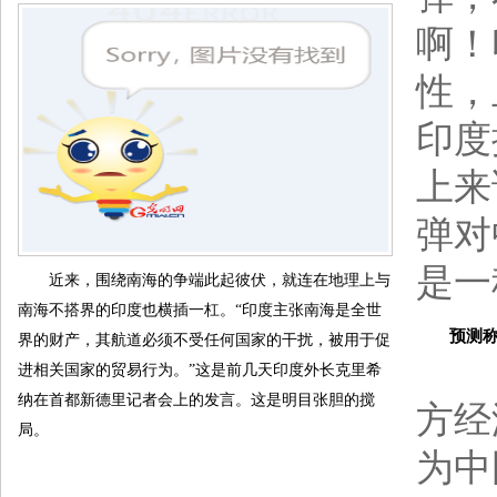
啊！
性，
印度
上来
弹对
是一
近来，围绕南海的争端此起彼伏，就连在地理上与
南海不搭界的印度也横插一杠。“印度主张南海是全世
预测称印
界的财产，其航道必须不受任何国家的干扰，被用于促
《
进相关国家的贸易行为。”这是前几天印度外长克里希
纳在首都新德里记者会上的发言。这是明目张胆的搅
方经
局。
为中