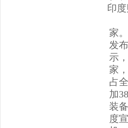
印度
印
家
发
示，
家，
占全
加3
装备
度宣