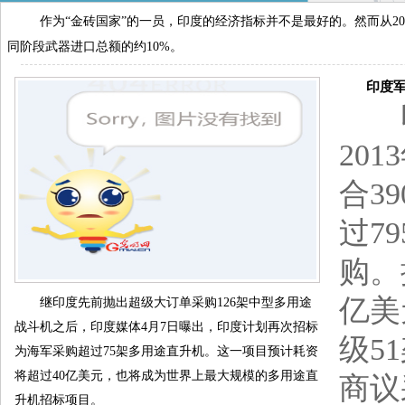
作为“金砖国家”的一员，印度的经济指标并不是最好的。然而从20
同阶段武器进口总额的约10%。
印度军
印度
20
合3
过7
购。
亿美
继印度先前抛出超级大订单采购126架中型多用途
战斗机之后，印度媒体4月7日曝出，印度计划再次招标
级5
为海军采购超过75架多用途直升机。这一项目预计耗资
将超过40亿美元，也将成为世界上最大规模的多用途直
商议
升机招标项目。