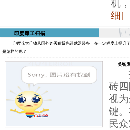
机，
细]
印度花大价钱从国外购买租赁先进武器装备，在一定程度上提升
是怎样的呢？
美智库：
据
砖四
视为
键。
民众