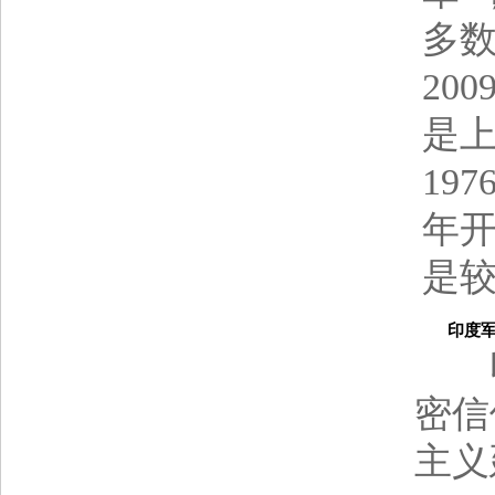
多
20
是上
19
年开
是
印度军官
印
密信
主义