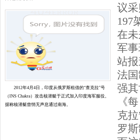
议采
19
在未
军事
站报
法国
强其
2012年4月4日，印度从俄罗斯租借的“查克拉”号
（INS Chakra）攻击核潜艇于正式加入印度海军服役。
《每
据称核潜艇曾悄无声息通过南海。
克拉
罗斯