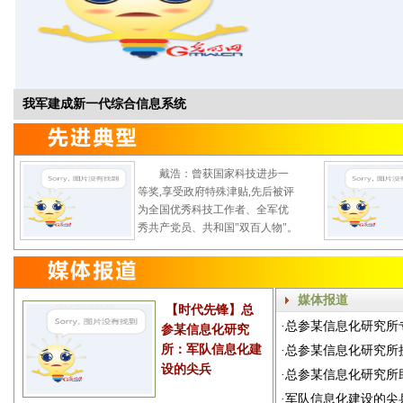
我军建成新一代综合信息系统
戴浩：曾获国家科技进步一
等奖,享受政府特殊津贴,先后被评
为全国优秀科技工作者、全军优
秀共产党员、共和国"双百人物"。
媒体报道
【时代先锋】总
·
总参某信息化研究所
参某信息化研究
所：军队信息化建
·
总参某信息化研究所
设的尖兵
·
总参某信息化研究所
·
军队信息化建设的尖