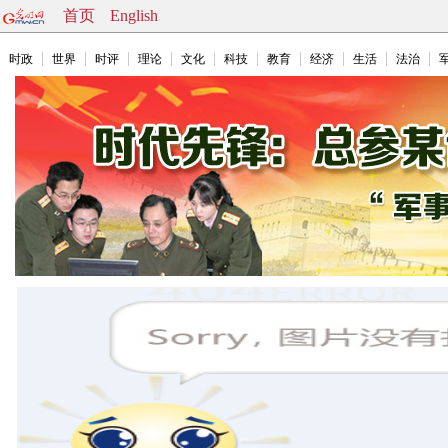
首页
English
时政
世界
时评
理论
文化
科技
教育
经济
生活
法治