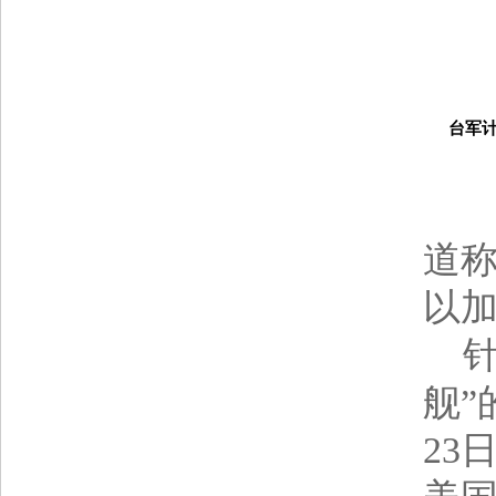
台军计划
法
道称
以
针
舰”
23