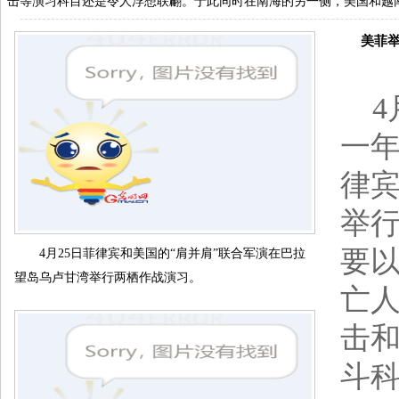
击等演习科目还是令人浮想联翩。于此同时在南海的另一侧，美国和越南
美菲举行
4月
一年
律
举
要
4月25日菲律宾和美国的“肩并肩”联合军演在巴拉
望岛乌卢甘湾举行两栖作战演习。
亡
击
斗