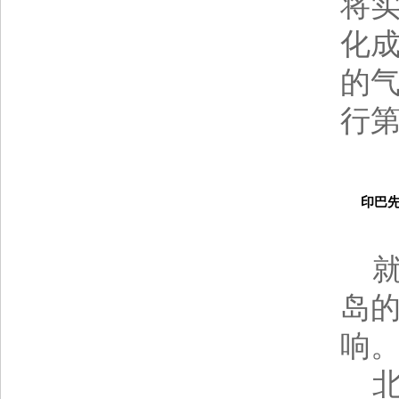
将实
化成
的
行
印巴先后
就
岛的
响
北京