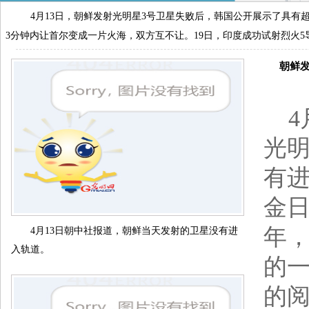
4月13日，朝鲜发射光明星3号卫星失败后，韩国公开展示了具
3分钟内让首尔变成一片火海，双方互不让。19日，印度成功试射烈火5
朝鲜发射
4
光明
有
金日
年，
4月13日朝中社报道，朝鲜当天发射的卫星没有进
入轨道。
的
的