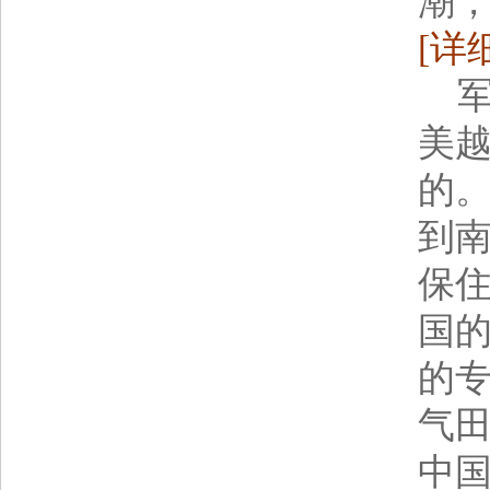
潮
[详
军
美
的
到
保
国的
的
气
中