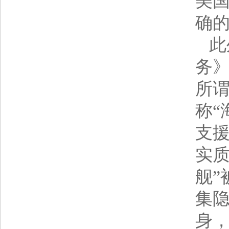
美
确
此
务
所谓
称“
支援
实质
舰”
集
身