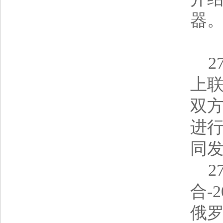
器
27
上
双
进行
同发
27
合-
俄