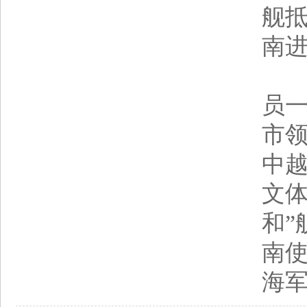
舰
南
访
员
市
中
文体
和”
南
海