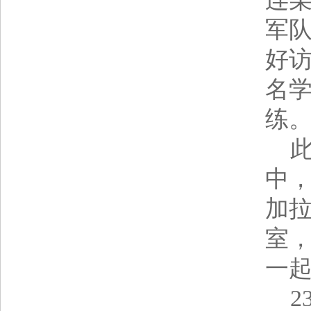
军队
好访
名
练
此次
中，
加
室
一
23