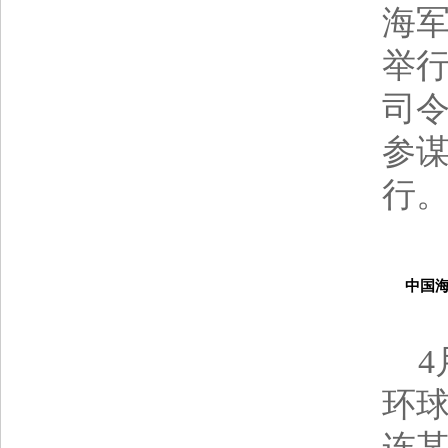
海
举
司
参
行
中国海军
4月
环球
连