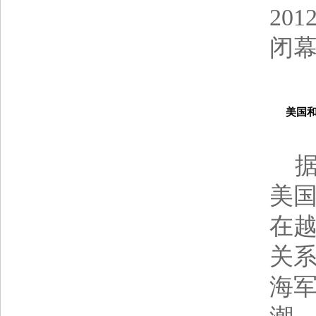
20
闭
美国和越
据
美国
在
关
海