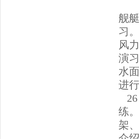
2
舰
习
风力
演习
水面
进
2
练。
架、
介