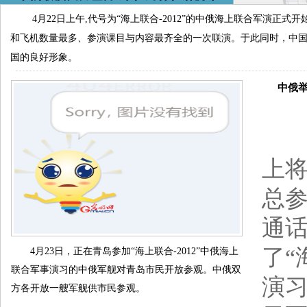
4月22日上午,代号为“海上联合-2012”的中俄海上联合军演
和飞机数量最多、参演课目与内容最齐全的一次联演。于此同时，中
国的良好形象。
中俄举行“
中
上将
总
通
了“
4月23日，正在青岛参加“海上联合-2012”中俄海上
联合军事演习的中俄军舰对青岛市民开放参观。中俄双
演习
方各开放一艘军舰供市民参观。