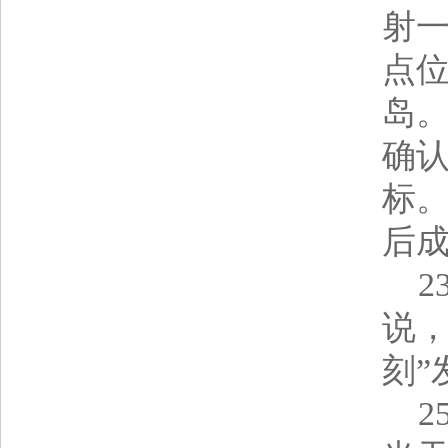
射一
点
岛
确
标
后成
2
说，
刻”
2