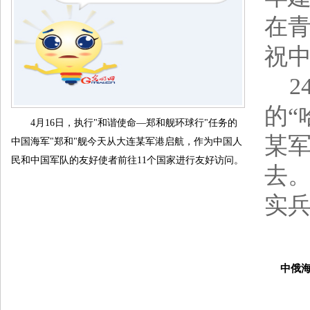
在
祝中
24
的“
4月16日，执行"和谐使命—郑和舰环球行"任务的
某
中国海军"郑和"舰今天从大连某军港启航，作为中国人
民和中国军队的友好使者前往11个国家进行友好访问。
去。
实
中俄海上