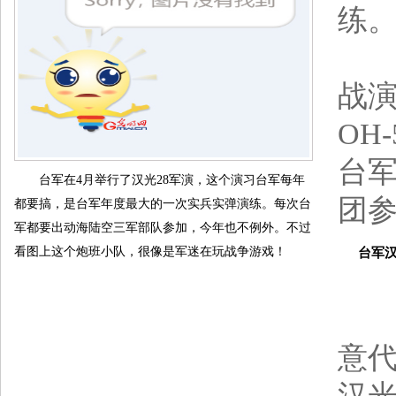
练
代
战
OH
台军
台军在4月举行了汉光28军演，这个演习台军每年
团
都要搞，是台军年度最大的一次实兵实弹演练。每次台
军都要出动海陆空三军部队参加，今年也不例外。不过
看图上这个炮班小队，很像是军迷在玩战争游戏！
台军汉光
据
意代
汉光