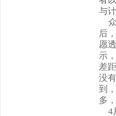
与
众
后
愿
示
差
没
到
多
4月