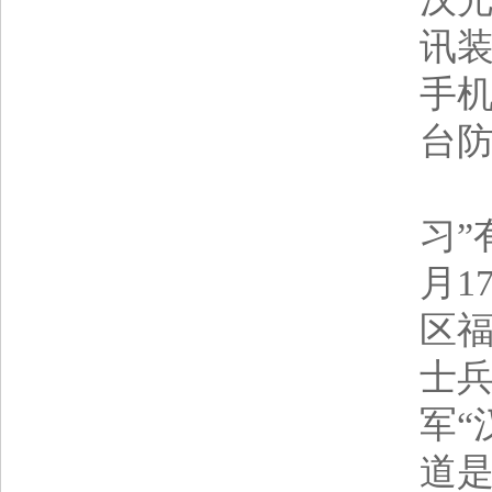
讯
手
台
环
习”
月1
区
士
军“
道