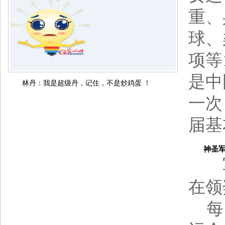
重、
球、
项等
是中
林丹：我是超级丹，记住，不是炒鸡蛋 ！
一次
届基
神圣军礼
军
在领
每当