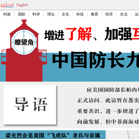
English
时政
国际
时评
理论
文化
科技
教育
经济
生活
法