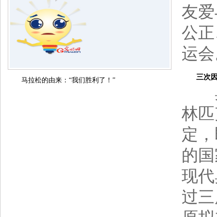
友爱
公正
运
三次因战
马拉松的由来：“我们胜利了！”
奥林
林匹
定，
的国
现代
过三