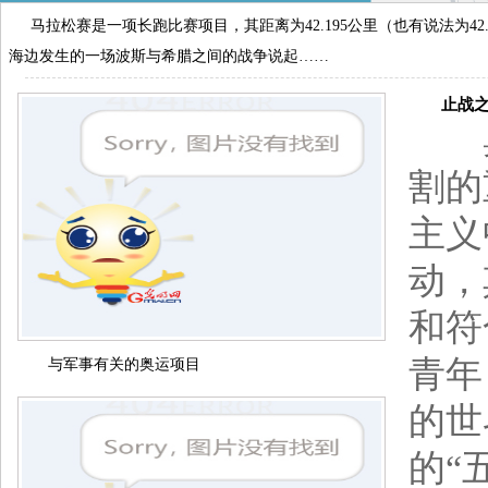
马拉松赛是一项长跑比赛项目，其距离为42.195公里（也有说法为4
海边发生的一场波斯与希腊之间的战争说起……
止战之殇
奥
割的
主义
动，
和符
青年
与军事有关的奥运项目
的世
的“