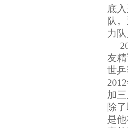
底入
队。
力队
20
友精
世乒
20
加三
除了
是他