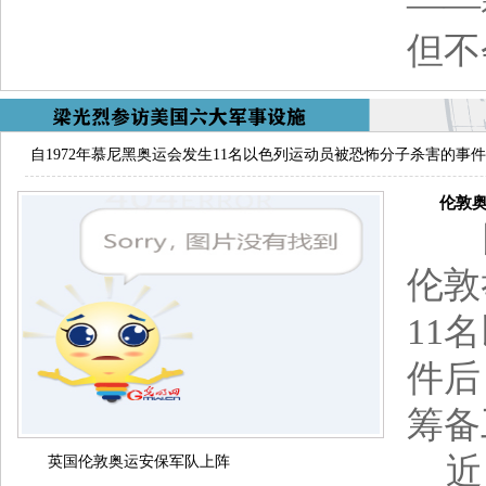
——
但不
自1972年慕尼黑奥运会发生11名以色列运动员被恐怖分子杀害的
伦敦奥
四
伦敦
11
件后
筹备
近日
英国伦敦奥运安保军队上阵