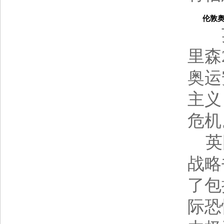
伦敦奥运
英
里森
奥运
主义
危机
英国
战略
了包
际恐