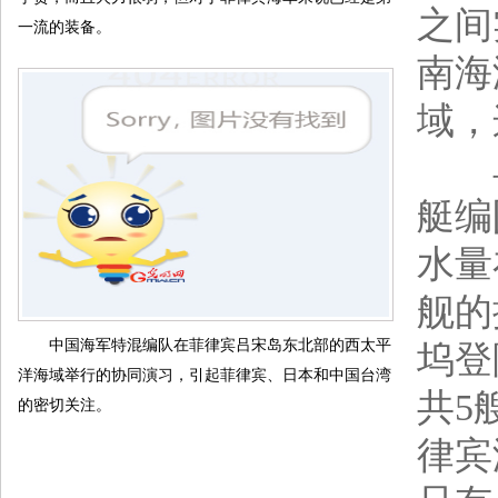
之间
一流的装备。
南海
域，
单
艇编
水量
舰的
中国海军特混编队在菲律宾吕宋岛东北部的西太平
坞登
洋海域举行的协同演习，引起菲律宾、日本和中国台湾
共5
的密切关注。
律宾