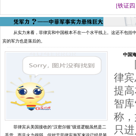
[
铁证四
从实力来看，菲律宾和中国根本不在一个水平线上。这还不包括
宾的军力也是落后的。
中国海军
随
律宾
提高
智库
称，
只进
菲律宾从美国接收的“汉密尔顿”级巡逻舰虽然是二
手货，而且火力很弱，但对于菲律宾海军来说已经是第