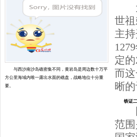
元
世祖
主持
12
定的
与西沙南沙岛礁密集不同，黄岩岛是周边数十万平
而这
方公里海域内唯一露出水面的礁盘，战略地位十分重
晰的
要。
铁证二：
因
范围