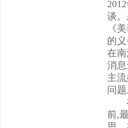
20
谈。
《美
的义
在南
消息
主流
问题
在危
前,
思。