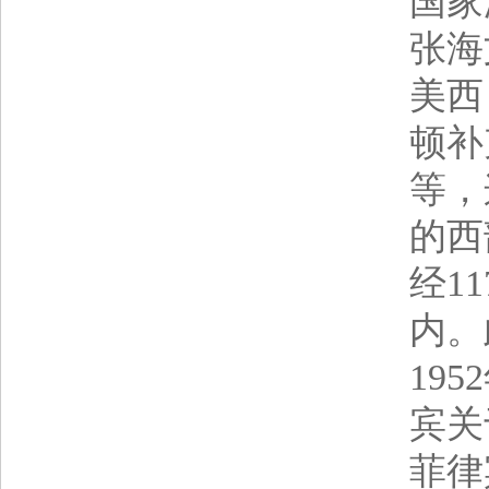
国家
张海
美西
顿补
等，
的西
经1
内。
19
宾关
菲律