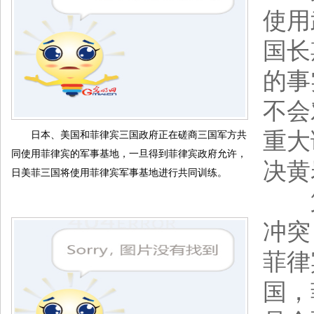
使用
国长
的事
不会
重大
日本、美国和菲律宾三国政府正在磋商三国军方共
同使用菲律宾的军事基地，一旦得到菲律宾政府允许，
决黄
日美菲三国将使用菲律宾军事基地进行共同训练。
第
冲突
菲律
国，