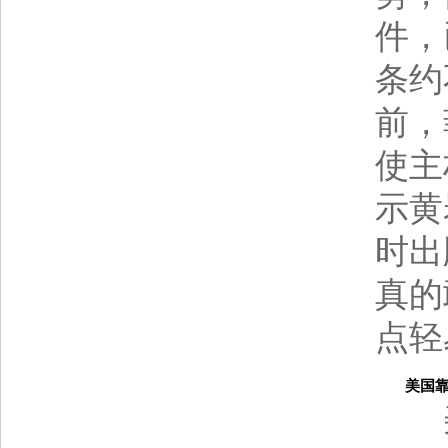
件，
条约
前，
使主
示黄
时出
真的
点轻
美国靠不
美