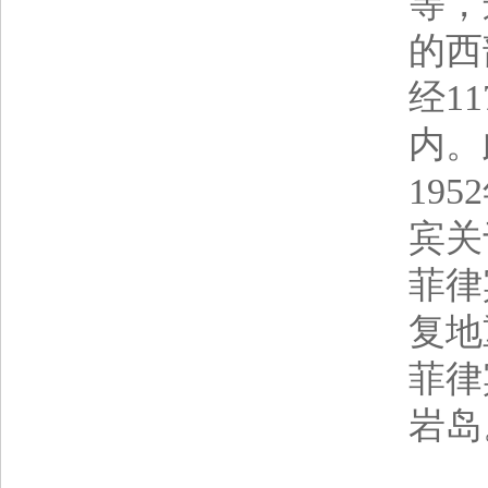
等，
的西
经1
内。
19
宾关
菲律
复地
菲律
岩岛