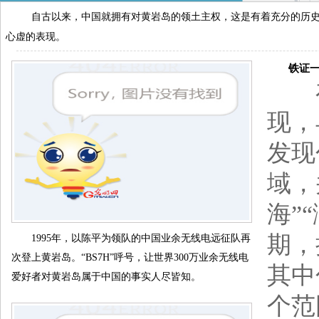
自古以来，中国就拥有对黄岩岛的领土主权，这是有着充分的历
心虚的表现。
铁证一：
在
现，
发现
域，
海”
期，
1995年，以陈平为领队的中国业余无线电远征队再
次登上黄岩岛。“BS7H”呼号，让世界300万业余无线电
其中
爱好者对黄岩岛属于中国的事实人尽皆知。
个范