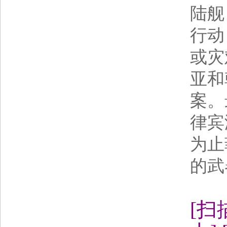
陆舰
行动
或灾
亚和
案。
律宾
为止
的武
[扫