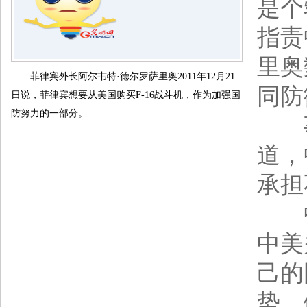
是个
指责
里奥
菲律宾外长阿尔韦特·德尔罗萨里奥2011年12月21
同防
日说，菲律宾想要从美国购买F-16战斗机，作为加强国
防努力的一部分。
事
道，
承担
中
中美
己的
势，