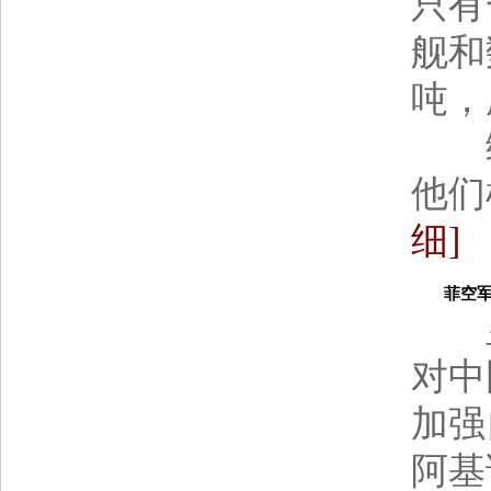
只有
舰和
吨，
综
他们
细]
菲空军未来
显
对中
加强
阿基