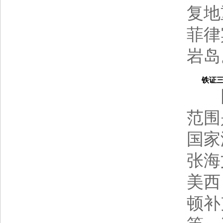
复地
菲律
岩岛
铁证三：
因
范围
国家
张海
美西
顿补