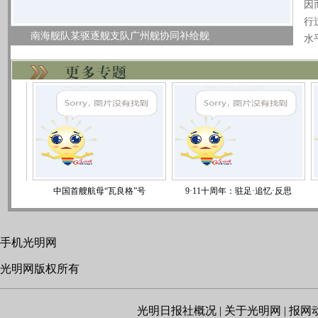
因
行
南海舰队某驱逐舰支队广州舰协同补给舰
水
中国首艘航母“瓦良格”号
9·11十周年：驻足·追忆·反思
中
手机光明网
光明网版权所有
光明日报社概况
|
关于光明网
|
报网