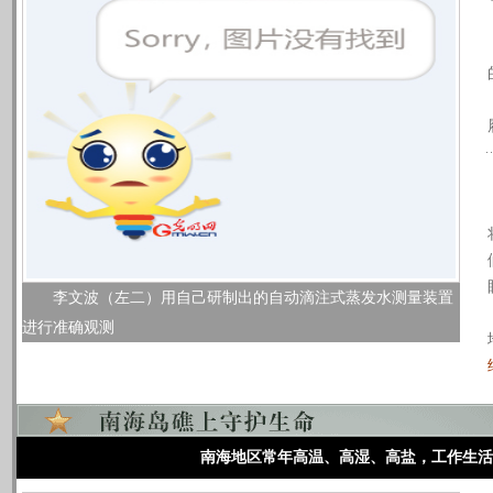
李文波（左二）用自己研制出的自动滴注式蒸发水测量装置
进行准确观测
南海地区常年高温、高湿、高盐，工作生活