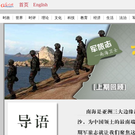
首页
English
时政
世界
时评
理论
文化
科技
教育
经济
生活
法治