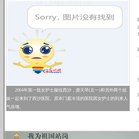
2004年第一批女护士服役西沙，龚天琴(左一)和另外两个姐
妹一起来到了西沙医院。原本门庭冷清的医院因女护士的到来人
气倍增。