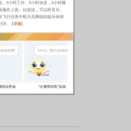
8小时工作、8小时休息，8小时睡
设施在上面。比如说，可以听音乐、
次飞行任务中航天员乘组的娱乐休闲
刘洋。
[详细]
年会
“占领华尔街”运动
中国首艘航母“瓦良格”号