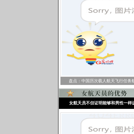
盘点：中国历次载人航天飞行任务
女航天员不但证明能够和男性一样