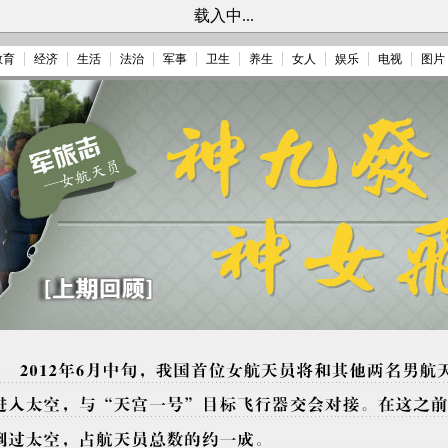
载入中...
教育
经济
生活
法治
军事
卫生
养生
女人
娱乐
电视
图片