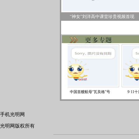
“神女”刘洋高中课堂珍贵视频首现
“占领华尔街”运动
中国首艘航母“瓦良格”号
9·11十周年：
手机光明网
光明网版权所有