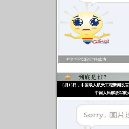
神九“带妆彩排”很成功
6月15日，中国载人航天工程新闻发言
中国人民解放军航