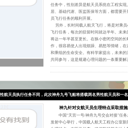
任务中，性别差异是航天员系统在工程实现
居、基础代谢、医监医保等方面，都需要开
员飞行任务的顺利开展。
另外，长时间载人航天飞行，将是对乘员
飞行任务，每次的驻留时间就达半年。未来
将达一年半甚至更长。在狭小密闭空间的长
作，很容易使人出现烦躁、易怒等情绪，在
和乘组的生命安全。有科学家提出，未来的
共同参与，这是规避心理问题的一条重要解
性航天员执行任务不同，此次神舟九号飞船将搭载两名男性航天员和一名
神九针对女航天员生理特点采取措施 
中国“天宫一号/神舟九号交会对接”任务
发射中心举行，中国载人航天工程办公室新