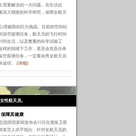
上需要解决的一大问题。在生活起
展深入细致的科学研究，保障女航天
心理极限的巨大挑战。目前的空间站
的深空探测任务，航天员的飞行时间
时间生活，以及繁重的科学试验工
这样的情绪下工作，甚至会危及任务
深空探测任务，一定要由男女航天员
决途径。
[详细]
女性航天员。
保障其健康
总指挥部新闻发布会15日在酒泉卫星
闻发言人武平指出，针对女航天员的