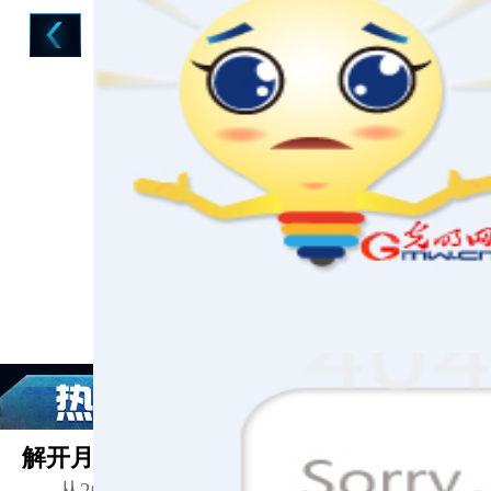
解开月球车玉兔微博幕后之谜：博主是萌妹
从2013年12月1日21时31分开始，一个名为“