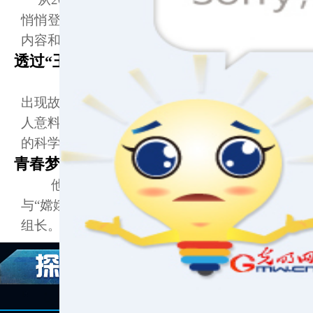
悄悄登场了。虽然没有官方认证，但是月球车玉兔
内容和第一手玉兔号动态吸引网友们的注意。
透过“玉兔”故障看“脆”到“韧”的社会心态
受复杂月面环境影响，中国第一辆月球车“玉
出现故障。当这条消息被拟人化以日记形式生动清
人意料的是，网络舆论没有出现一边倒的惯有戾气
的科学例证和生动有趣的理性争论不乏其中。
青春梦想与“嫦娥”飞天共舞
他们曾是同窗好友，如今守护着同一份事业
与“嫦娥”飞天共舞。他们，就是北京航天飞控中
组长。