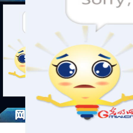
嫦娥奔月
405 Not Allowed