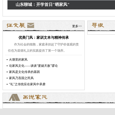
山东聊城：开学首日"晒家风"
更多>>
优美门风：家训文本与精神传承
作为社会的细胞，家庭承担起了守护价值观的责
任也为道德礼义的实践提供了第一个场所。
火塘里的家风
论家风文化——谈谈“婆媳天敌”谬论
家风是文化传承的基因
家风乃吾国之民风
“礼”之传统应在家风中承袭