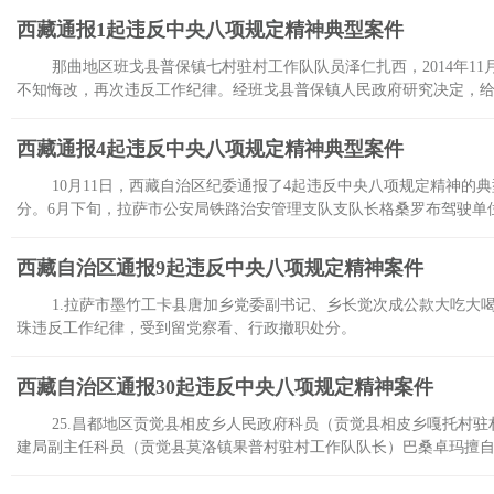
西藏通报1起违反中央八项规定精神典型案件
那曲地区班戈县普保镇七村驻村工作队队员泽仁扎西，2014年11
不知悔改，再次违反工作纪律。经班戈县普保镇人民政府研究决定，
西藏通报4起违反中央八项规定精神典型案件
10月11日，西藏自治区纪委通报了4起违反中央八项规定精神
分。6月下旬，拉萨市公安局铁路治安管理支队支队长格桑罗布驾驶单
西藏自治区通报9起违反中央八项规定精神案件
1.拉萨市墨竹工卡县唐加乡党委副书记、乡长觉次成公款大吃大
珠违反工作纪律，受到留党察看、行政撤职处分。
西藏自治区通报30起违反中央八项规定精神案件
25.昌都地区贡觉县相皮乡人民政府科员（贡觉县相皮乡嘎托村驻
建局副主任科员（贡觉县莫洛镇果普村驻村工作队队长）巴桑卓玛擅