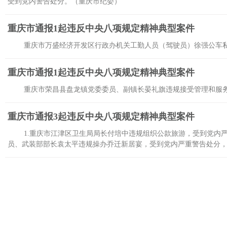
受到党内警告处分。（重庆市纪委）
重庆市通报1起违反中央八项规定精神典型案件
重庆市万盛经济开发区行政办机关工勤人员（驾驶员）徐强公车
重庆市通报1起违反中央八项规定精神典型案件
重庆市荣昌县盘龙镇党委委员、副镇长晏礼旗违规接受管理和服
重庆市通报3起违反中央八项规定精神典型案件
1.重庆市江津区卫生局局长付培中违规组织公款旅游，受到党内
员、武装部部长袁太平违规操办乔迁新居宴，受到党内严重警告处分