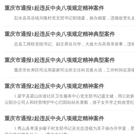
重庆市通报1起违反中央八项规定精神案件
彭水县高谷镇兴隆村党支部书记郁德森，操办婚宴，违规收受礼
重庆市通报1起违反中央八项规定精神典型案件
忠县工商联党组书记、副主席谷兴华，大操大办其母亲丧事，违
重庆市通报1起违反中央八项规定精神典型案件
重庆市长寿区司法局晏家司法所主任科员黄火清，工作时间在茶
重庆市通报2起违反中央八项规定精神案件
1.梁平县梁山街道社区卫生服务中心党支部书记盛文健，用公款
云阳分公司人和经营维护中心巴阳站站长黄毅，借子女升学之机收受红
重庆市通报2起违反中央八项规定精神案件
1.秀山县孝溪乡檬子村支部书记吴光忠违规为其子操办升学宴，