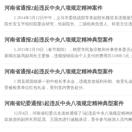
河南省通报2起违反中央八项规定精神案件
1.2014年3月12日中午，义马市委统战部常务副部长魏笑东违规接
院长安玉平组织院委会研究，给副院长、二级机构负责人、科室主任违规
河南省通报2起违反中央八项规定精神典型案件
1.2015年2月19日（春节期间），鹤壁市民族宗教和外事侨务
新闻出版局副局长王爱焕，违规报销应由个人支付的费用共11008.5元
河南省通报4起违反中央八项规定精神典型案件
1.滑县留固镇第一初中校长李永会，违规发放福利补助、收受礼
受被检查单位红包礼金，受到党内警告处分。
河南省纪委通报5起违反中央八项规定精神典型案件
12月4日，河南省纪委点名道姓通报了5起违反中央八项规定精神
款旅游的副所长邢廷茂、王国杰进行诫勉谈话，责令参与旅游人员均