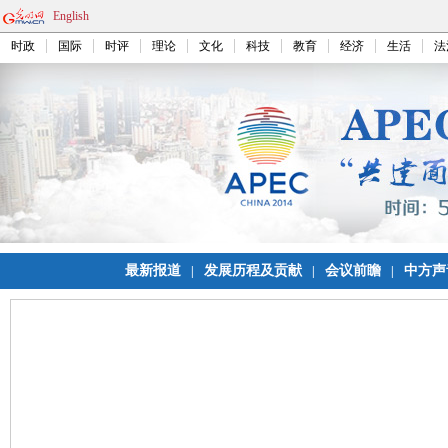
English
时政
国际
时评
理论
文化
科技
教育
经济
生活
法
最新报道
发展历程及贡献
会议前瞻
中方声
|
|
|