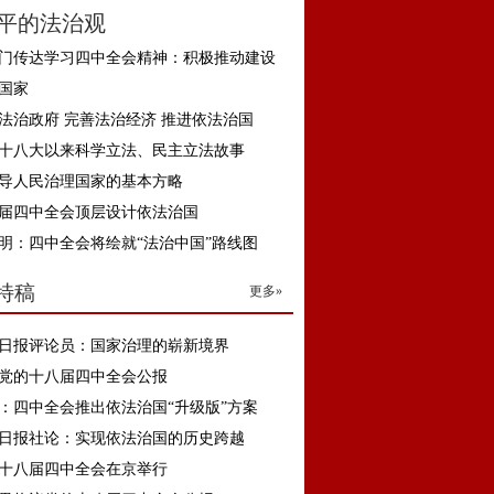
平的法治观
门传达学习四中全会精神：积极推动建设
国家
法治政府 完善法治经济 推进依法治国
十八大以来科学立法、民主立法故事
导人民治理国家的基本方略
届四中全会顶层设计依法治国
明：四中全会将绘就“法治中国”路线图
特稿
更多»
日报评论员：国家治理的崭新境界
党的十八届四中全会公报
：四中全会推出依法治国“升级版”方案
日报社论：实现依法治国的历史跨越
十八届四中全会在京举行