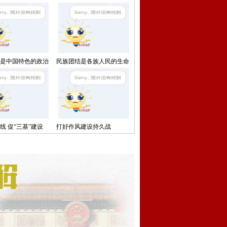
是中国特色的政治
民族团结是各族人民的生命
线
线 促“三基”建设
打好作风建设持久战