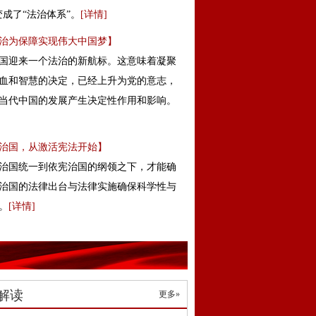
变成了“法治体系”。
[
详情
]
治为保障实现伟大中国梦】
国迎来一个法治的新航标。这意味着凝聚
血和智慧的决定，已经上升为党的意志，
当代中国的发展产生决定性作用和影响。
治国，从激活宪法开始】
治国统一到依宪治国的纲领之下，才能确
治国的法律出台与法律实施确保科学性与
。
[
详情
]
解读
更多»