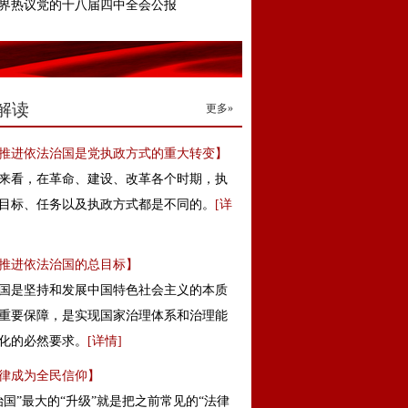
界热议党的十八届四中全会公报
解读
更多»
推进依法治国是党执政方式的重大转变】
来看，在革命、建设、改革各个时期，执
目标、任务以及执政方式都是不同的。
[
详
推进依法治国的总目标】
国是坚持和发展中国特色社会主义的本质
重要保障，是实现国家治理体系和治理能
化的必然要求。
[
详情
]
律成为全民信仰】
治国”最大的“升级”就是把之前常见的“法律