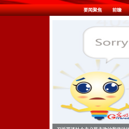
要闻聚焦
前瞻