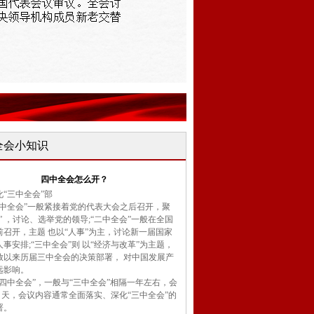
全会小知识
四中全会怎么开？
化“三中全会”部
一中全会”一般紧接着党的代表大会之后召开，聚
” ，讨论、选举党的领导;“二中全会”一般在全国
前召开，主题 也以“人事”为主，讨论新一届国家
事安排;“三中全会”则 以“经济与改革”为主题，
放以来历届三中全会的决策部署， 对中国发展产
深远影响。
“四中全会”，一般与“三中全会”相隔一年左右，会
4 天，会议内容通常全面落实、深化“三中全会”的
署。