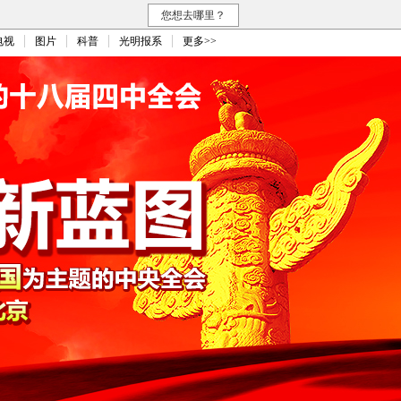
您想去哪里？
电视
图片
科普
光明报系
更多>>