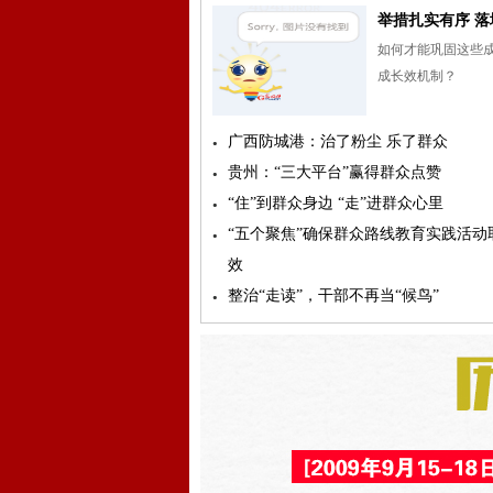
举措扎实有序 落
如何才能巩固这些
成长效机制？
广西防城港：治了粉尘 乐了群众
贵州：“三大平台”赢得群众点赞
“住”到群众身边 “走”进群众心里
“五个聚焦”确保群众路线教育实践活动
效
整治“走读”，干部不再当“候鸟”