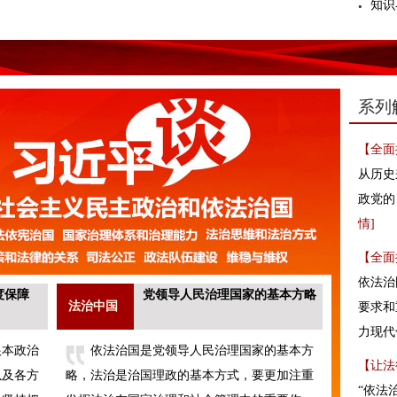
知识
系列
【全面
从历史
政党的
情
]
【全面
依法治
度保障
党领导人民治理国家的基本方略
法治中国
要求和
力现代
根本政治
依法治国是党领导人民治理国家的基本方
【让法
以及各方
略，法治是治国理政的基本方式，要更加注重
“依法