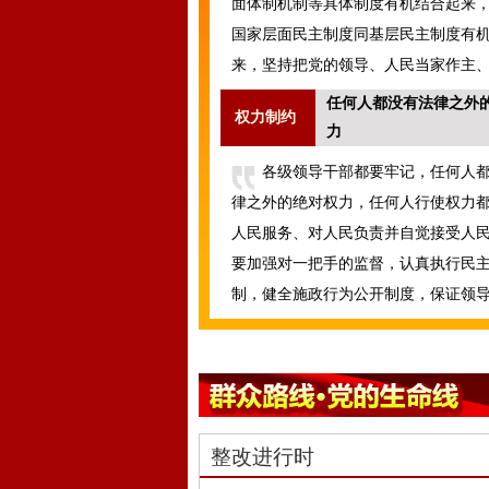
面体制机制等具体制度有机结合起来
国家层面民主制度同基层民主制度有
来，坚持把党的领导、人民当家作主
国有机结合起来。
任何人都没有法律之外
权力制约
力
各级领导干部都要牢记，任何人
律之外的绝对权力，任何人行使权力
人民服务、对人民负责并自觉接受人
要加强对一把手的监督，认真执行民
制，健全施政行为公开制度，保证领
到位高不擅权、权重不谋私。
整改进行时