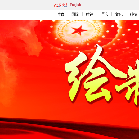
English
时政
国际
时评
理论
文化
科技