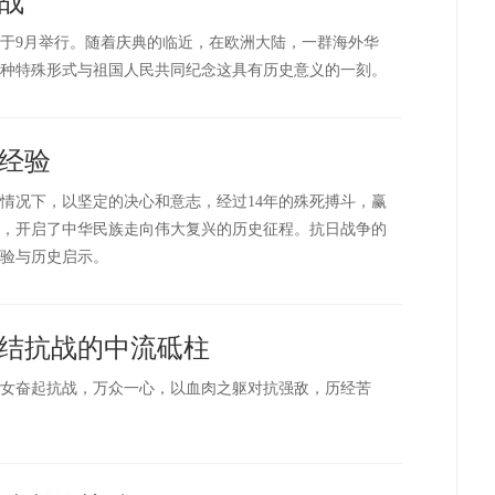
战
于9月举行。随着庆典的临近，在欧洲大陆，一群海外华
种特殊形式与祖国人民共同纪念这具有历史意义的一刻。
经验
情况下，以坚定的决心和意志，经过14年的殊死搏斗，赢
，开启了中华民族走向伟大复兴的历史征程。抗日战争的
验与历史启示。
结抗战的中流砥柱
女奋起抗战，万众一心，以血肉之躯对抗强敌，历经苦