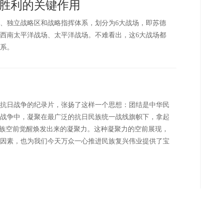
胜利的关键作用
、独立战略区和战略指挥体系，划分为6大战场，即苏德
西南太平洋战场、太平洋战场。不难看出，这6大战场都
系。
抗日战争的纪录片，张扬了这样一个思想：团结是中华民
战争中，凝聚在最广泛的抗日民族统一战线旗帜下，拿起
民族空前觉醒焕发出来的凝聚力。这种凝聚力的空前展现，
因素，也为我们今天万众一心推进民族复兴伟业提供了宝