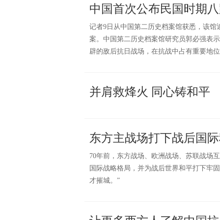
中国首次公布民国时期八
记者9日从中国第二历史档案馆获悉，该馆
案。中国第二历史档案馆研究员郭必强表示
辟的敌后抗日战场，在抗战中占有重要地位
并肩救烽火 同心铸和平
东方主战场打下战后国际
70年前，东方战场、欧洲战场、苏联战场
国际战略格局，并为战后世界和平打下牢固
才摧城。”