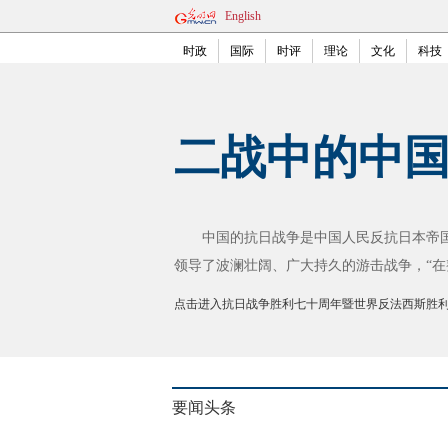
English
时政
国际
时评
理论
文化
科技
二战中的中
中国的抗日战争是中国人民反抗日本帝国
领导了波澜壮阔、广大持久的游击战争，“在
点击进入抗日战争胜利七十周年暨世界反法西斯胜
要闻头条