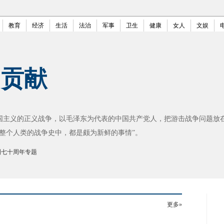
教育
经济
生活
法治
军事
卫生
健康
女人
文娱
国贡献
主义的正义战争，以毛泽东为代表的中国共产党人，把游击战争问题放
整个人类的战争史中，都是颇为新鲜的事情”。
利七十周年专题
更多»