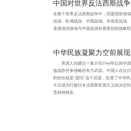
中国对世界反法西斯战争
在整个世界反法西斯战争中，同盟国按地域
战场、欧洲战场、中国战场、东南亚战场、
直接或间接地与中国战场有着密切的战略联
中华民族凝聚力空前展现
美国人拍摄过一集介绍1944年以前中国
族战胜外来侵略的有力武器。中国人在抗日
的恰恰就是“团结”这个武器，彰显了中华
不仅成为打败日本法西斯军国主义的决定性
贵精神财富。