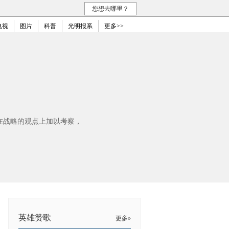
您想去哪里？
电视
图片
科普
光明报系
更多>>
在战略的观点上加以考察，
英雄赞歌
更多»