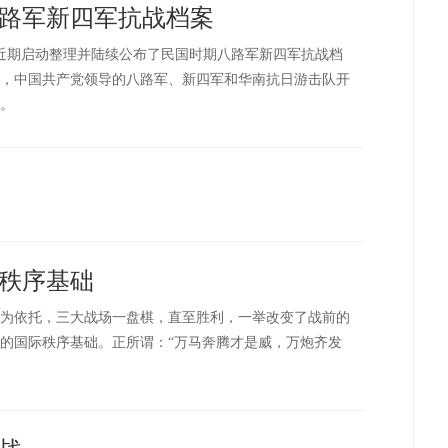
路军新四军抗战档案
近期启动整理并陆续公布了民国时期八路军新四军抗战档
，中国共产党领导的八路军、新四军和华南抗日游击队开
。
秩序基础
互为依托，三大战场一盘棋，直至胜利，一举改变了战前的
的国际秩序基础。正所谓：“万马奔腾才是威，万炮齐发