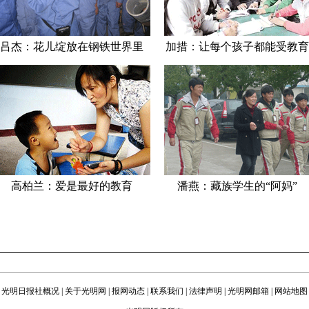
吕杰：花儿绽放在钢铁世界里
加措：让每个孩子都能受教育
高柏兰：爱是最好的教育
潘燕：藏族学生的“阿妈”
光明日报社概况
|
关于光明网
|
报网动态
|
联系我们
|
法律声明
|
光明网邮箱
|
网站地图