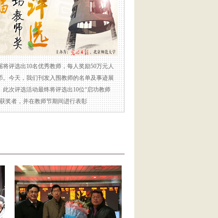
届将评选出10名优秀教师，每人奖励50万元人
币。今天，我们刊发入围教师的名单及事迹展
。此次评选活动最终将评选出10位“启功教师
”获奖者，并在教师节期间进行表彰