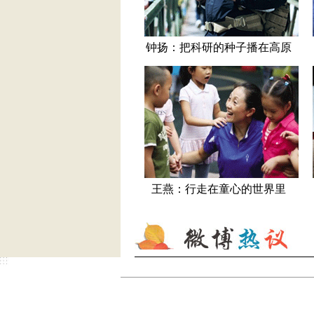
钟扬：把科研的种子播在高原
王燕：行走在童心的世界里