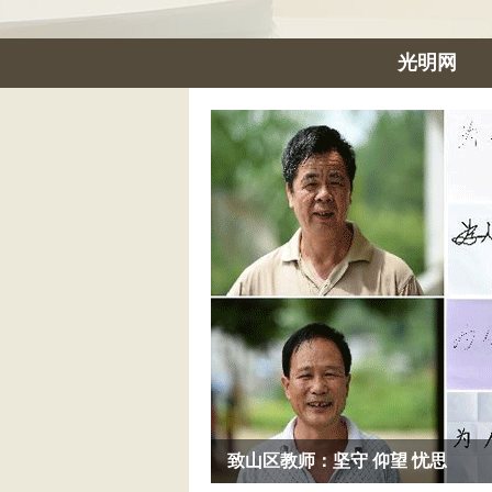
光明网
致山区教师：坚守 仰望 忧思