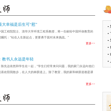
最大幸福是后生可“慰”
中国工程院院士、清华大学环境工程系教授，将一生献给中国环保教育的
切嘱托：“站在人生新起点，更要勇于面对未来挑战。”
更多>>
：教书人永远是年轻
，陈先达依然和学生在一起，“学生们经常来问问题，我的家门永远向他们
们喜欢陪我散步，在人大的林荫道上。除了教室，我的家和林荫道都是课
更多>>