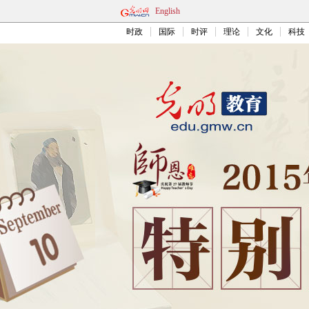
English
时政
国际
时评
理论
文化
科技