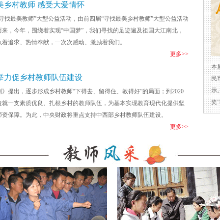
美乡村教师 感受大爱情怀
5“寻找最美教师”大型公益活动，由前四届“寻找最美乡村教师”大型公益活动
而来，今年，围绕着实现“中国梦”，我们寻找的足迹遍及祖国大江南北，
执着追求、热情奉献，一次次感动、激励着我们。
更多>>
本
举力促乡村教师队伍建设
民
示
划》提出，逐步形成乡村教师“下得去、留得住、教得好”的局面；到2020
奖
造就一支素质优良、扎根乡村的教师队伍，为基本实现教育现代化提供坚
师资保障。为此，中央财政将重点支持中西部乡村教师队伍建设。
更多>>