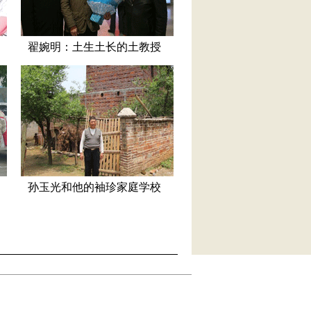
翟婉明：土生土长的土教授
孙玉光和他的袖珍家庭学校