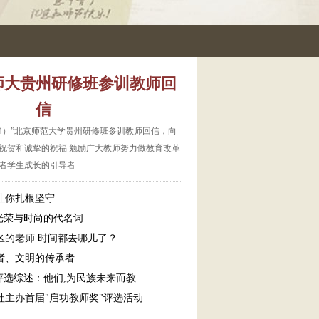
师大贵州研修班参训教师回
信
14）”北京师范大学贵州研修班参训教师回信，向
祝贺和诚挚的祝福 勉励广大教师努力做教育改革
者学生成长的引导者
让你扎根坚守
光荣与时尚的代名词
区的老师 时间都去哪儿了？
者、文明的传承者
评选综述：他们,为民族未来而教
社主办首届"启功教师奖"评选活动