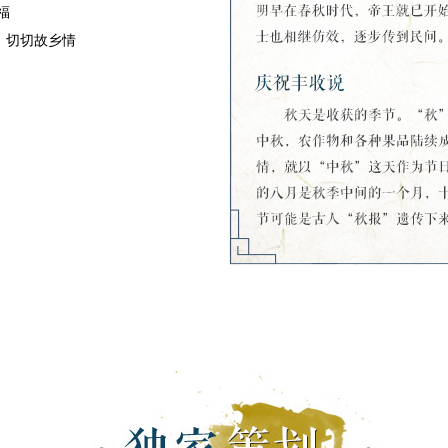
福
，切切故乡情