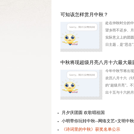
可知该怎样赏月中秋？
处在仲秋时分的中
望乡而不还乡、月
实际意义上的团圆
日主题，是“思念”
中秋将现超级月亮八月十六最大最
今年中秋节将出现
农历八月十六（9
的“超级月亮”。
出十五与十六的月
月夕庆团圆 欢歌唱祖国
小明带你玩转中秋--网络文艺+文明中秋
《诗词里的中秋》获奖名单公示