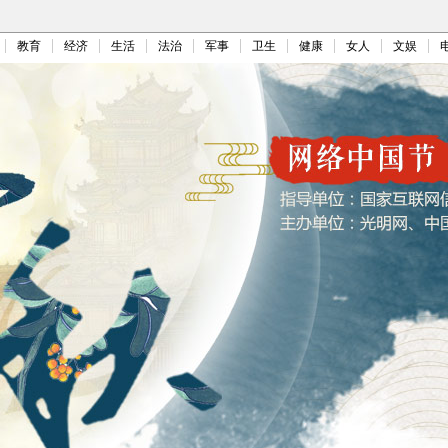
教育
经济
生活
法治
军事
卫生
健康
女人
文娱