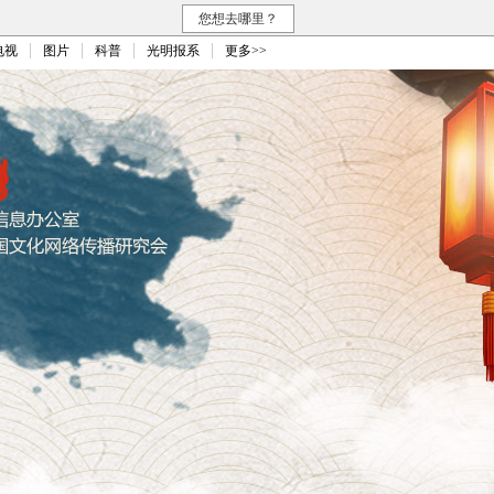
您想去哪里？
电视
图片
科普
光明报系
更多>>