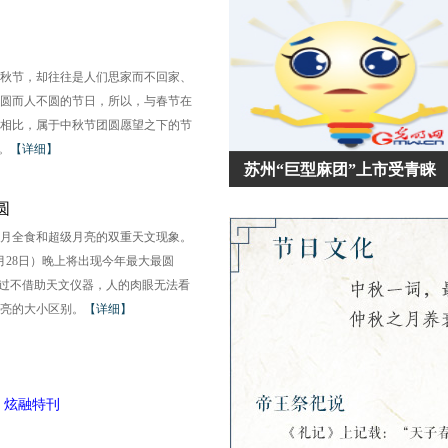
秋节，却往往是人们思家而不回家、
圆而人不圆的节日，所以，与春节在
相比，属于中秋节团圆愿望之下的节
。
【详细】
苏州“巨型麻团”上市受青睐
圆
月全食和超级月亮的双重天文现象。
月28日）晚上将出现今年最大最圆
不过不借助天文仪器，人的肉眼无法看
亮的大小区别。
【详细】
炫融特刊