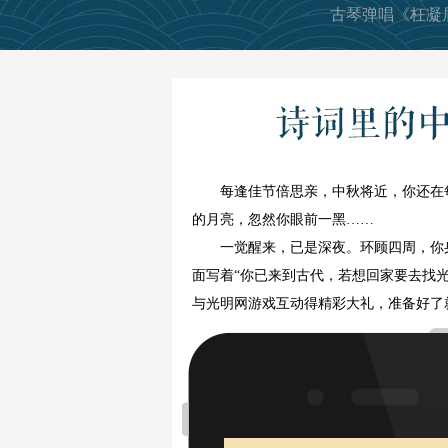
古琴弹唱《枉凝
每逢佳节倍思亲，中秋将近，你还在
的月亮，忽然你眼前一黑……
一觉醒来，已是深夜。环顾四周，你
面写着“你已来到古代，若想回家要去找光
与光明网游戏互动得精彩大礼，准备好了