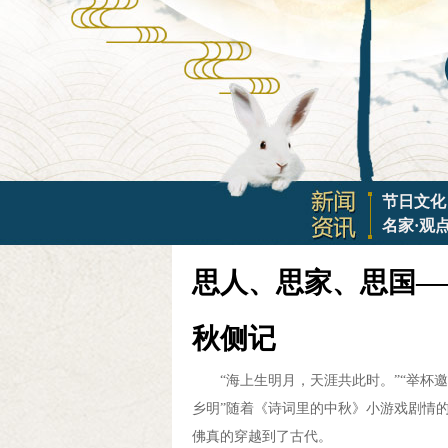
节日文化
名家·观
思人、思家、思国—
秋侧记
“海上生明月，天涯共此时。”“举杯邀
乡明”随着《诗词里的中秋》小游戏剧情
佛真的穿越到了古代。