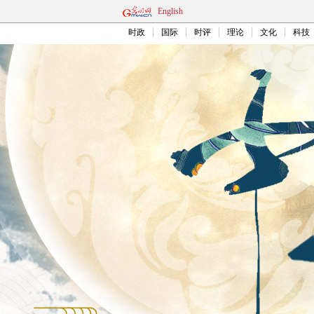
English
时政
国际
时评
理论
文化
科技