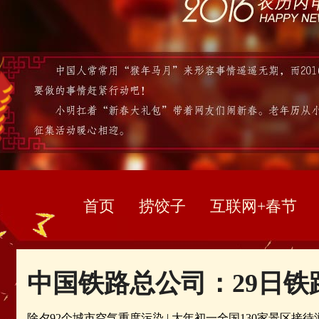
首页
捞饺子
互联网+春节
中国铁路总公司：29日铁
除夕92个城市空气重度污染
|
大年初一全国130家景区接待游客