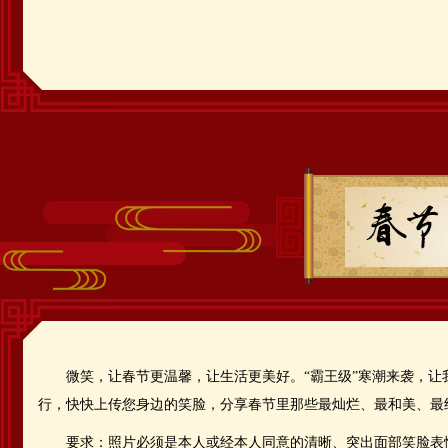
微笑，让春节更温馨，让生活更美好。“霸王级”寒潮来袭，
行，快快上传您身边的笑脸，分享春节里那些最灿烂、最和美、最
要求：照片必须是本人或经本人同意的清晰、突出面部笑脸表