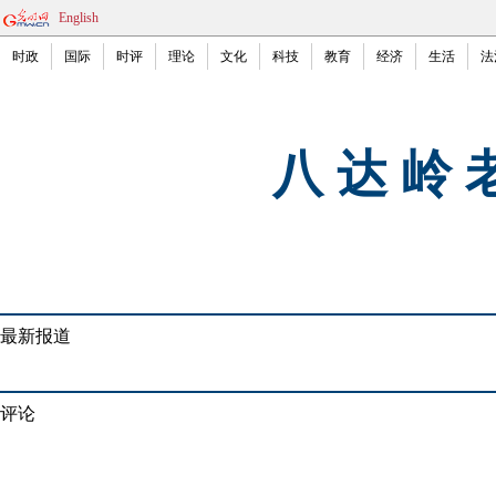
English
时政
国际
时评
理论
文化
科技
教育
经济
生活
法
八 达 岭 
最新报道
评论