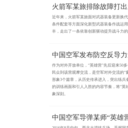
火箭军某旅排除故障打出
近年来，火箭军某旅面对武器装备更新换代
条件配套等方面深化新型武器装备作战运用
丰，走出了一条依靠创新驱动提升战斗力的
中国空军发布防空反导力
作为对外开放单位，“英雄营”先后迎来50多
民众到该营观摩交流，是空军对外交流的“
形象3个篇章，从历史传承进入，突出练兵
的训练画面和引人入胜的内容节奏，将“英
象深刻。
中国空军导弹某师“英雄营
2016年8月中旬，西北大漠练兵场，手握