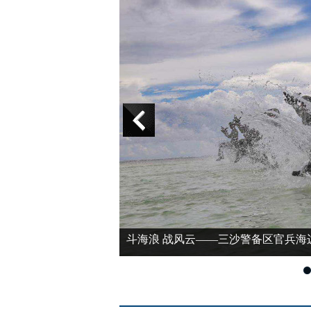
斗海浪 战风云——三沙警备区官兵海