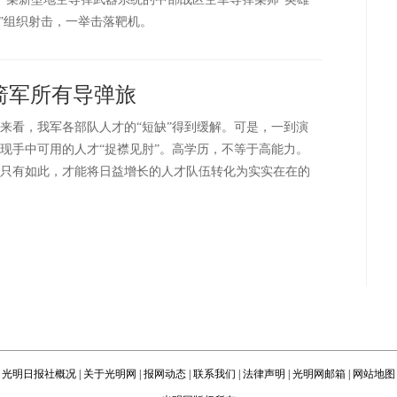
”组织射击，一举击落靶机。
箭军所有导弹旅
来看，我军各部队人才的“短缺”得到缓解。可是，一到演
现手中可用的人才“捉襟见肘”。高学历，不等于高能力。
只有如此，才能将日益增长的人才队伍转化为实实在在的
光明日报社概况
|
关于光明网
|
报网动态
|
联系我们
|
法律声明
|
光明网邮箱
|
网站地图