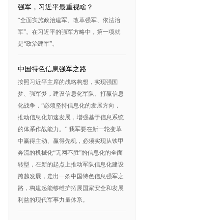
强军，习近平最重视啥？
“全面实施政治建军、改革强军、依法治
军”。在习近平的强军方略中，第一项就
是“政治建军”。
中国特色信息强军之路
按照习近平主席的战略构想，实现强国
梦、强军梦，建设信息化军队、打赢信息
化战争，“必须坚持信息化的发展方向，
推动信息化加速发展，增强基于信息系统
的体系作战能力。” 我军要在新一轮变革
中赢得主动、赢得先机，必须实现从铁甲
奔流的机械化“无网不胜”的信息化的全面
转型，在新的起点上推动军队信息化建设
跨越发展，走出一条中国特色信息强军之
路，构建起能够维护拓展国家安全和发展
利益的现代军事力量体系。