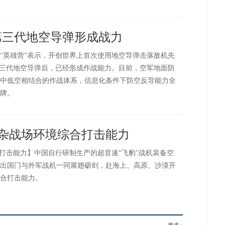
第三代地空导弹形成战力
军“英雄营”表示，开创世界上首次使用地空导弹击落敌机先
第三代地空导弹后，已经形成作战能力。目前，空军地面防
中低空相结合的作战体系，信息化条件下防空反导能力全
牌。
复杂战场环境综合打击能力
合打击能力】中国自行研制生产的超音速“飞豹”战机装备空
出国门与外军战机一同展翅砺剑，赴海上、高原、沙漠开
合打击能力。