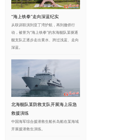
“海上铁拳”走向深蓝纪实
从联训联演到亚丁湾护航，再到撤侨行
动，被誉为“海上铁拳”的东海舰队某驱逐
舰支队正逐步走出黄水、跨过浅蓝、走向
深蓝。
北海舰队某防救支队开展海上应急
救援演练
中国海军综合援潜救生船长岛船在某海域
开展援潜救生演练。