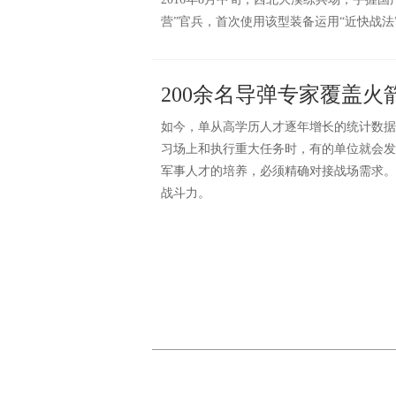
营”官兵，首次使用该型装备运用“近快战法
200余名导弹专家覆盖火
如今，单从高学历人才逐年增长的统计数据
习场上和执行重大任务时，有的单位就会发
军事人才的培养，必须精确对接战场需求。
战斗力。