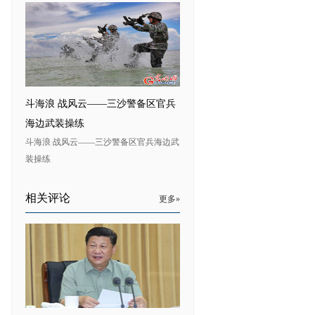
斗海浪 战风云——三沙警备区官兵
海边武装操练
斗海浪 战风云——三沙警备区官兵海边武
装操练
相关评论
更多»