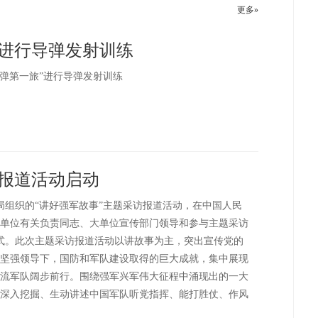
更多»
”进行导弹发射训练
导弹第一旅”进行导弹发射训练
访报道活动启动
局组织的“讲好强军故事”主题采访报道活动，在中国人民
单位有关负责同志、大单位宣传部门领导和参与主题采访
仪式。此次主题采访报道活动以讲故事为主，突出宣传党的
坚强领导下，国防和军队建设取得的巨大成就，集中展现
流军队阔步前行。围绕强军兴军伟大征程中涌现出的一大
深入挖掘、生动讲述中国军队听党指挥、能打胜仗、作风