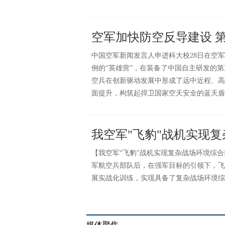
空军加快防空反导建设 
中国空军新闻发言人申进科大校28日在空
例的“英雄营”，在装备了中国自主研发的
空兵在创新驱动发展中形成了远中近程、高
面提升，构筑起捍卫国家空天安全的蓝天盾
我空军"飞豹"战机实现
【我空军“飞豹”战机实现复杂战场环境综
军航空兵部队后，在强军目标的引领下，飞
展实战化训练，实现具备了复杂战场环境综
媒体聚焦