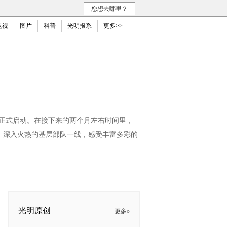
您想去哪里？
电视
图片
科普
光明报系
更多>>
正式启动。在接下来的两个月左右时间里，
，深入火热的基层部队一线，感受丰富多彩的
光明原创
更多»