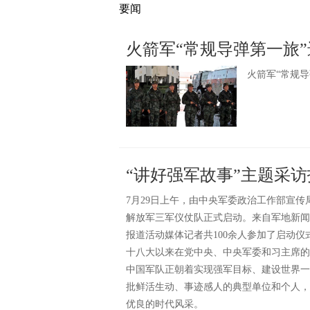
要闻
火箭军“常规导弹第一旅
火箭军“常规
“讲好强军故事”主题采
7月29日上午，由中央军委政治工作部宣传
解放军三军仪仗队正式启动。来自军地新闻
报道活动媒体记者共100余人参加了启动
十八大以来在党中央、中央军委和习主席的
中国军队正朝着实现强军目标、建设世界一
批鲜活生动、事迹感人的典型单位和个人，
优良的时代风采。