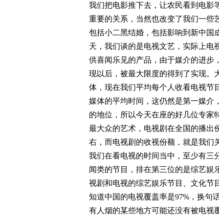
我们把电影推下去，让农民看到电影
重要的关系，当然也改变了我们一些
包括小二黑结婚，包括影响到新中国成
天，我们谈的是电视文艺，实际上电
供喜闻乐见的产品，由于媒介的进步
现以后，被最大限度的得到了实现。
体，现在我们平均每个人收看电视节目
媒体的平均时间，这仍然是第一媒介
的地位，所以今天在座的好几位专家
最大众的艺术，电视剧在全国的播出份
右，而电视剧的收视份额，就是我们关
我们在看电视的时间当中，至少有三
闻类的节目，排在第三位的是综艺娱乐
视剧和电视的综艺娱乐节目、文化节
知道中国的电视覆盖率是97%，换句
有人烟的某些地方可能还没有被电视