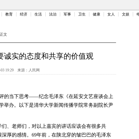
教育
经济
生活
法治
军事
卫生
健康
女人
文娱
正文
要诚实的态度和共享的价值观
-03 19:29
来源：
人民网
的当下思考——纪念毛泽东《在延安文艺座谈会上
大学举办。以下是清华大学新闻传播学院常务副院长尹
们、老师们，对以上嘉宾的讲话应该会有很多共
深厚的感情。69年前，在陕北穿的皱巴巴的毛泽东