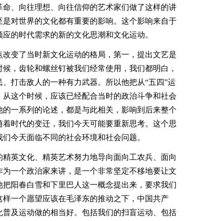
革命、向往理想、向往信仰的艺术家们做了这样的讲
至是对世界的文化都有重要的影响。这个影响来自于
顺应的时代需求的新的文化思潮和文化运动。
改变了当时新文化运动的格局，第一，提出文艺是
时候，齿轮和螺丝钉被我们经常使用，我们都明白，
、打击敌人的一种有力武器。所以他把从“五四”运
，从这个时候，应该已经配合当时的政治斗争和社会
他的一系列的论述，都是与此相关，影响到后来整个
随着时代的变迁，我们今天可能要重新思考。这个思
我们今天面临不同的社会环境和社会问题。
精英文化、精英艺术努力地导向面向工农兵、面向
作为一个政治家来讲，是一个非常坚定不移地要让文
他把阳春白雪和下里巴人这一概念提出来，要求我们
这样一个愿望应该在毛泽东的推动之下，中国共产
化普及运动做的相当好。包括我们的扫盲运动、包括