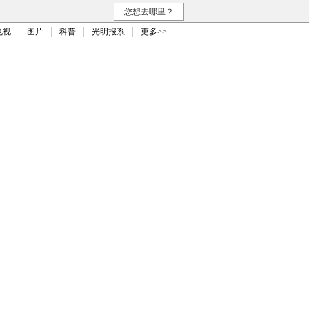
您想去哪里？
电视
图片
科普
光明报系
更多>>