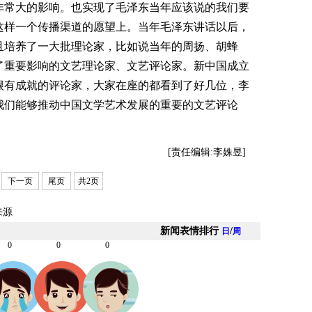
非常大的影响。也实现了毛泽东当年应该说的我们要
这样一个传播渠道的愿望上。当年毛泽东讲话以后，
且培养了一大批理论家，比如说当年的周扬、胡蜂
了重要影响的文艺理论家、文艺评论家。新中国成立
很有成就的评论家，大家在座的都看到了好几位，李
我们能够推动中国文学艺术发展的重要的文艺评论
[责任编辑:李姝昱]
下一页
尾页
共2页
来源
新闻表情排行
/
日
周
0
0
0