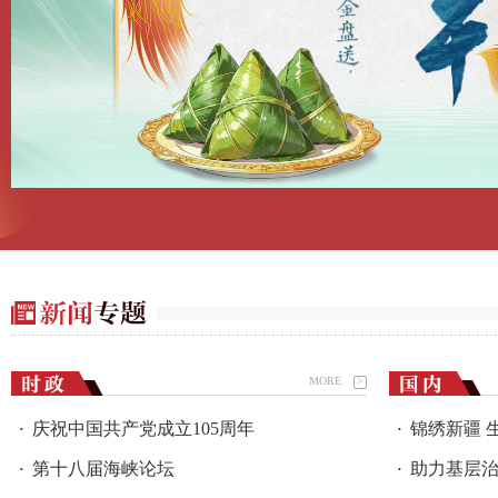
MORE
>
庆祝中国共产党成立105周年
锦绣新疆 
·
·
第十八届海峡论坛
助力基层治
·
·