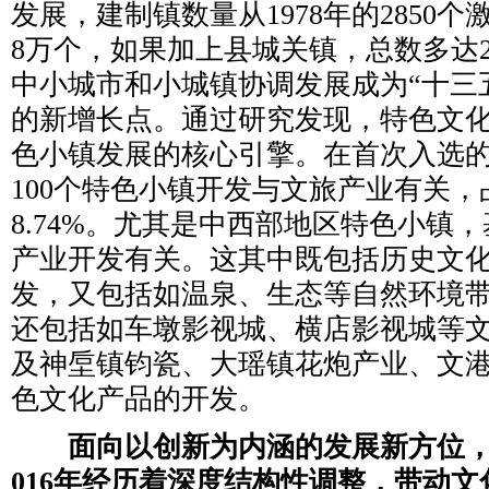
发展，建制镇数量从1978年的2850个激增
8万个，如果加上县城关镇，总数多达2
中小城市和小城镇协调发展成为“十三
的新增长点。通过研究发现，特色文
色小镇发展的核心引擎。在首次入选的
100个特色小镇开发与文旅产业有关，
8.74%。尤其是中西部地区特色小镇
产业开发有关。这其中既包括历史文
发，又包括如温泉、生态等自然环境
还包括如车墩影视城、横店影视城等
及神垕镇钧瓷、大瑶镇花炮产业、文
色文化产品的开发。
面向以创新为内涵的发展新方位，
016年经历着深度结构性调整，带动