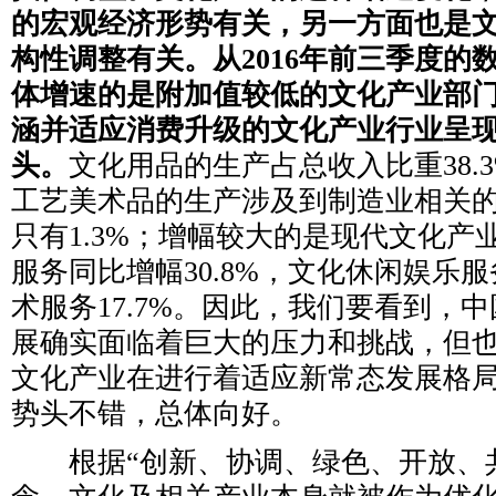
的宏观经济形势有关，另一方面也是
构性调整有关。从2016年前三季度的
体增速的是附加值较低的文化产业部
涵并适应消费升级的文化产业行业呈
头。
文化用品的生产占总收入比重38.3%
工艺美术品的生产涉及到制造业相关
只有1.3%；增幅较大的是现代文化产
服务同比增幅30.8%，文化休闲娱乐服务
术服务17.7%。因此，我们要看到，
展确实面临着巨大的压力和挑战，但
文化产业在进行着适应新常态发展格
势头不错，总体向好。
根据“创新、协调、绿色、开放、共