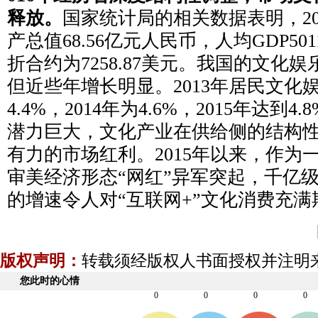
释放。
国家统计局的相关数据表明，20
产总值68.56亿元人民币，人均GDP501
折合约为7258.87美元。我国的文化
但近些年增长明显。2013年居民文化
4.4%，2014年为4.6%，2015年达到
潜力巨大，文化产业在供给侧的结构
有力的市场红利。2015年以来，作为
审美经济形态“网红”异军突起，千亿
的增速令人对“互联网+”文化消费充满
版权声明：
转载须经版权人书面授权并注明
您此时的心情
0
0
0
0