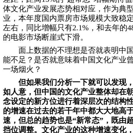
体文化产业发展态势相对应，作为典
业，本年度国内票房市场规模大致稳定
左右，同比增幅只有2.1%，和去年的48
的电影市场断崖式下滑。
面上数据的不理想是否就表明中国
能不足？是否就意味着中国文化产业
一场烟火？
但如果我们分析一下就可以发现
如人意，但中国的文化产业整体却在
念设定的新方位进行着深层次的结构
的增速在过去的若干年中都大大地高
速，但总的趋势也是“新常态”，既由
挡位调整。文化产业的这种增速变化