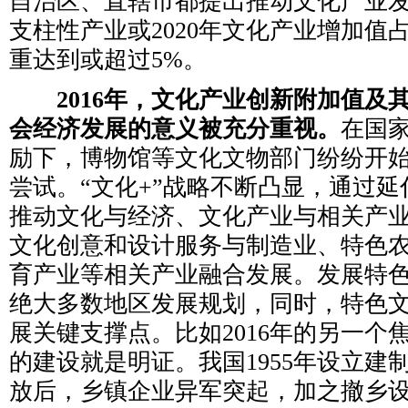
自治区、直辖市都提出推动文化产业
支柱性产业或2020年文化产业增加值
重达到或超过5%。
2016年，文化产业创新附加值及
会经济发展的意义被充分重视。
在国
励下，博物馆等文化文物部门纷纷开
尝试。“文化+”战略不断凸显，通过
推动文化与经济、文化产业与相关产
文化创意和设计服务与制造业、特色
育产业等相关产业融合发展。发展特
绝大多数地区发展规划，同时，特色
展关键支撑点。比如2016年的另一个
的建设就是明证。我国1955年设立建
放后，乡镇企业异军突起，加之撤乡