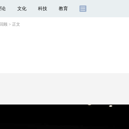
理论
文化
科技
教育
回顾
>
正文