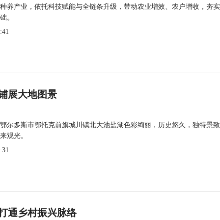
种养产业，依托科技赋能与全链条升级，带动农业增效、农户增收，夯实
础。
:41
铺展大地图景
鄂尔多斯市鄂托克前旗城川镇北大池盐湖色彩绚丽，历史悠久，独特景致
来观光。
:31
打通乡村振兴脉络