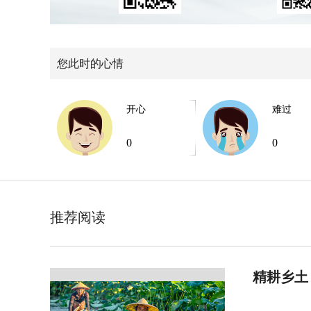
您此时的心情
开心
难过
0
0
推荐阅读
精耕乡土