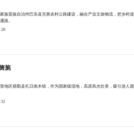
家族苗族自治州巴东县完善农村公路建设，融合产业文旅物流，把乡村道
通路。
:26
旖旎
里地区措勤县扎日南木错，作为国家级湿地，高原风光壮美，吸引游人观
:32