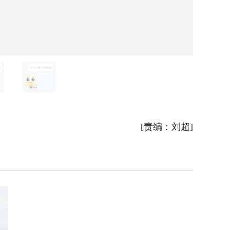
大唐电
[责编：刘超]