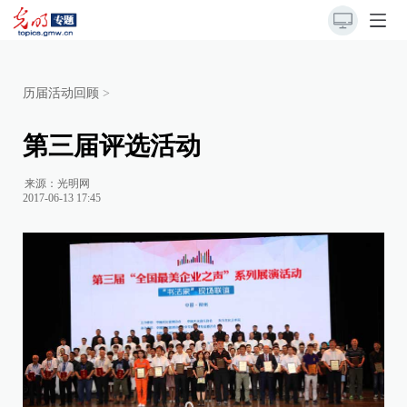
历届活动回顾
>
第三届评选活动
来源：
光明网
2017-06-13 17:45