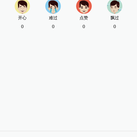
开心
难过
点赞
飘过
0
0
0
0