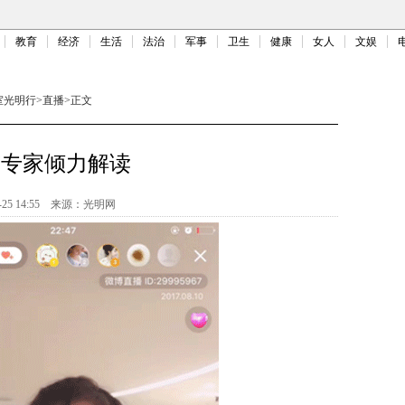
教育
经济
生活
法治
军事
卫生
健康
女人
文娱
室光明行
>
直播
>
正文
威专家倾力解读
-25 14:55
来源：光明网