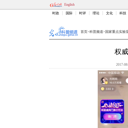
English
时政
国际
时评
理论
文化
科技
首页
>
科普频道
>
国家重点实验
权
2017-08