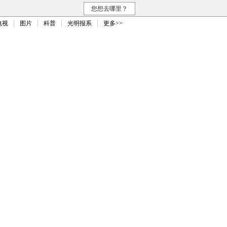
您想去哪里？
电视
图片
科普
光明报系
更多>>