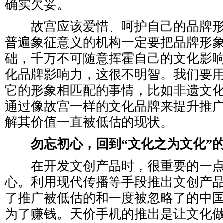
确实欠妥。
故宫应该爱惜、呵护自己的品牌形
普遍象征意义的机构一定要把品牌形
础，千万不可随意挥霍自己的文化影
化品牌影响力，这很不明智。我们要
它的形象相匹配的事情，比如非遗文
通过像故宫一样的文化品牌来提升推
解其价值一直被低估的现状。
勿忘初心，回到“文化之为文化”
在开发文创产品时，很重要的一点
心。利用现代传播等手段推出文创产
了推广被低估的和一度被忽略了的中
为了赚钱。天价手机的推出是让文化