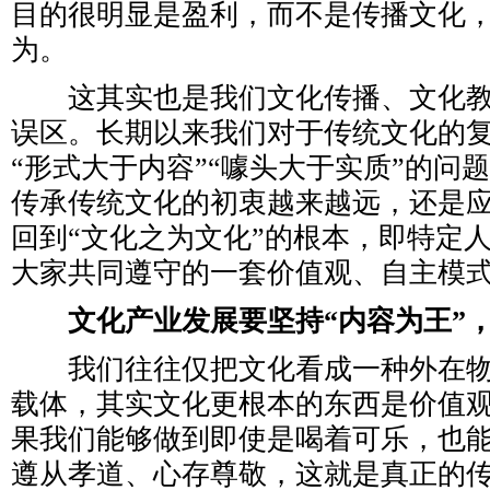
目的很明显是盈利，而不是传播文化
为。
这其实也是我们文化传播、文化教
误区。长期以来我们对于传统文化的
“形式大于内容”“噱头大于实质”的问
传承传统文化的初衷越来越远，还是
回到“文化之为文化”的根本，即特定
大家共同遵守的一套价值观、自主模
文化产业发展要坚持“内容为王”
我们往往仅把文化看成一种外在物
载体，其实文化更根本的东西是价值
果我们能够做到即使是喝着可乐，也
遵从孝道、心存尊敬，这就是真正的