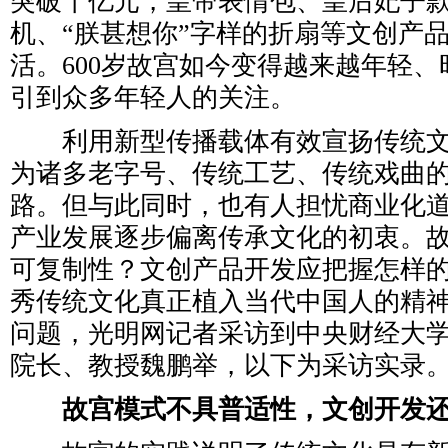
突破十亿元，皇帝表情包、皇后妃子款
机、“朕甚想你”字样的折扇等文创产
活。600岁故宫如今变得越来越年轻
引到众多年轻人的关注。
利用新型传播载体有效宣扬传统文
为诸多老字号、传统工艺、传统戏曲
路。但与此同时，也有人担忧商业化
产业发展逐步偏离传承文化的初衷。
可复制性？文创产品开发应把握怎样
秀传统文化真正植入当代中国人的精
问题，光明网记者采访到中央财经大
院长、教授魏鹏举，以下为采访实录
故宫模式不具普适性，文创开发