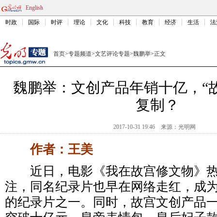
English
时政
国际
时评
理论
文化
科技
教育
经济
生活
法
首页
>
专题频道
>
文艺评论专题
>
魏鹏举
>
正文
魏鹏举：文创产品年销十亿，“
复制？
2017-10-31 19:46
来源：
光明网
作者：王美
近日，电影《我在故宫修文物》热
注，同名纪录片也早在网络走红，成
的纪录片之一。同时，故宫文创产品