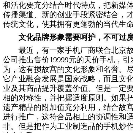
和活化要充分结合时代特点，把新媒
传播渠道、新的创业手段紧密结合，
传统文化，使其拥有更蓬勃的当代生
文化品牌形象需要呵护，不可过
最近，有一家手机厂商联合北京故
公司推出售价19999元的天价手机，
为，这有损故宫的文化形象和名誉。
它产业融合发展是国家战略，而且文
业及其商品提升覆盖价值。但是一定
相的对称性，并把握适度原则。如果
遗产精品的附加值充分利用，结合故
进行推广，这符合品相上的协调性和
非。但是把作为工业制造品的手机炒