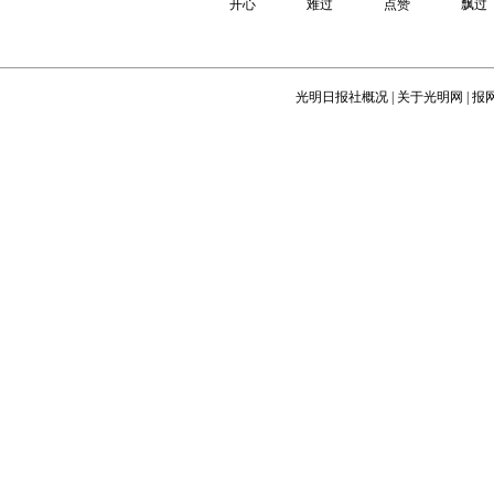
开心
难过
点赞
飘过
光明日报社概况
|
关于光明网
|
报