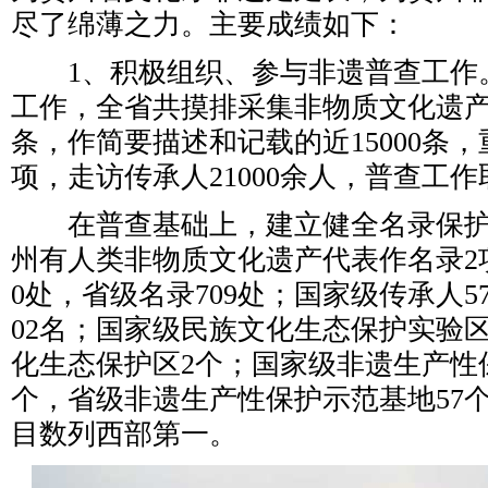
尽了绵薄之力。主要成绩如下：
1、积极组织、参与非遗普查工作
工作，全省共摸排采集非物质文化遗产线
条，作简要描述和记载的近15000条，
项，走访传承人21000余人，普查工
在普查基础上，建立健全名录保护
州有人类非物质文化遗产代表作名录2
0处，省级名录709处；国家级传承人5
02名；国家级民族文化生态保护实验
化生态保护区2个；国家级非遗生产性
个，省级非遗生产性保护示范基地57
目数列西部第一。