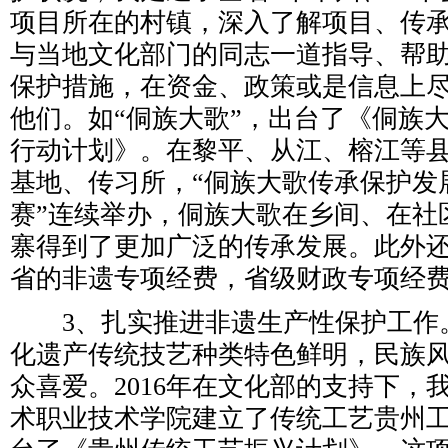
项目所在的村镇，深入了解项目、传
与当地文化部门的同志一道指导、帮
保护措施，在资金、政策或是信息上
他们。如“侗族大歌”，出台了《侗族
行动计划》。在黎平、从江、榕江等
基地、传习所，“侗族大歌传承保护发
赛”连续举办，侗族大歌在乡间、在社
寨得到了更加广泛的传承发展。此外
省的非遗专项经费，省级财政专项经
3、扎实推进非遗生产性保护工作
化遗产传统技艺种类特色鲜明，民族
众喜爱。2016年在文化部的支持下，
术职业技术学院建立了传统工艺贵州工作