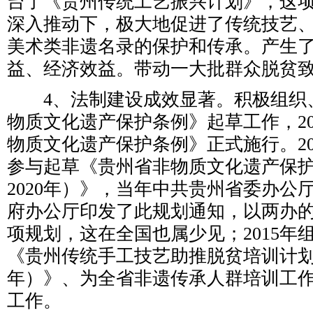
台了《贵州传统工艺振兴计划》，这
深入推动下，极大地促进了传统技艺
美术类非遗名录的保护和传承。产生
益、经济效益。带动一大批群众脱贫
4、法制建设成效显著。积极组织
物质文化遗产保护条例》起草工作，20
物质文化遗产保护条例》正式施行。20
参与起草《贵州省非物质文化遗产保护发
2020年）》，当年中共贵州省委办公
府办公厅印发了此规划通知，以两办
项规划，这在全国也属少见；2015年
《贵州传统手工技艺助推脱贫培训计划（20
年）》、为全省非遗传承人群培训工
工作。