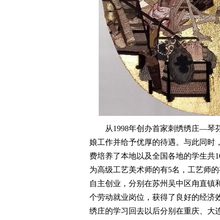
从1998年创办首家刺绣绣庄—琴芬
娘工作并给予优厚的待遇。与此同时
费培养了本地以及全国各地的学生共1
为高级工艺美术师的有5名，工艺师的
自主创业，分别在苏州吴中区甪直镇和
个劳动就业岗位，获得了良好的经济
绣庄的学习回去以后分别在重庆、大