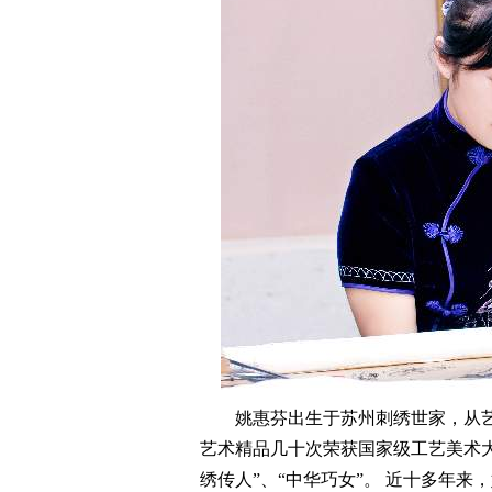
姚惠芬出生于苏州刺绣世家，从艺
艺术精品几十次荣获国家级工艺美术大
绣传人”、“中华巧女”。 近十多年