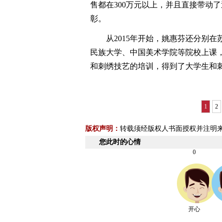
售都在300万元以上，并且直接带动
彰。
从2015年开始，姚惠芬还分别在
民族大学、中国美术学院等院校上课
和刺绣技艺的培训，得到了大学生和
1
2
版权声明：
转载须经版权人书面授权并注明
您此时的心情
0
开心