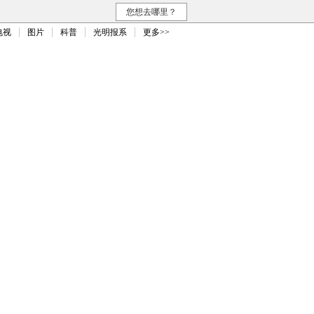
您想去哪里？
电视
图片
科普
光明报系
更多>>