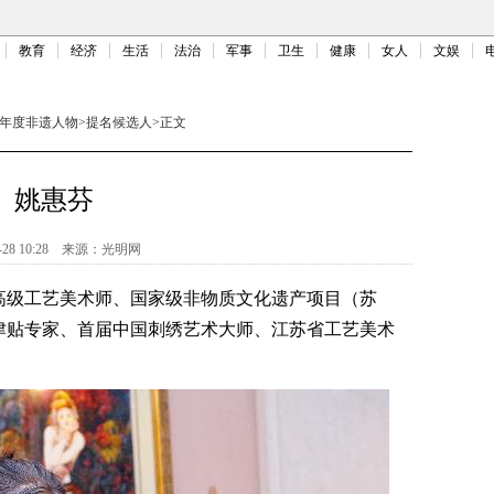
教育
经济
生活
法治
军事
卫生
健康
女人
文娱
17年度非遗人物
>
提名候选人
>
正文
姚惠芬
-28 10:28
来源：
光明网
级工艺美术师、国家级非物质文化遗产项目（苏
津贴专家、首届中国刺绣艺术大师、江苏省工艺美术