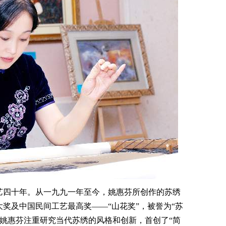
四十年。从一九九一年至今，姚惠芬所创作的苏绣
奖及中国民间工艺最高奖——“山花奖”，被誉为“苏
来，姚惠芬注重研究当代苏绣的风格和创新，首创了“简