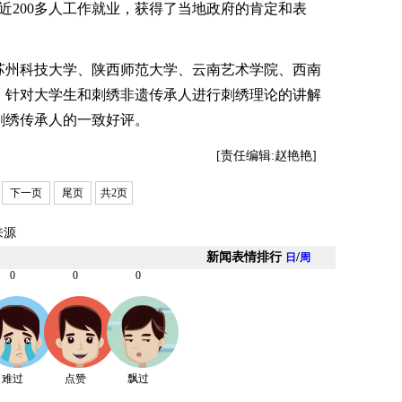
了近200多人工作就业，获得了当地政府的肯定和表
苏州科技大学、陕西师范大学、云南艺术学院、西南
，针对大学生和刺绣非遗传承人进行刺绣理论的讲解
刺绣传承人的一致好评。
[责任编辑:赵艳艳]
下一页
尾页
共2页
来源
新闻表情排行
/
日
周
0
0
0
难过
点赞
飘过