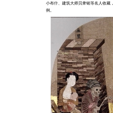
小布什、建筑大师贝聿铭等名人收藏
例。