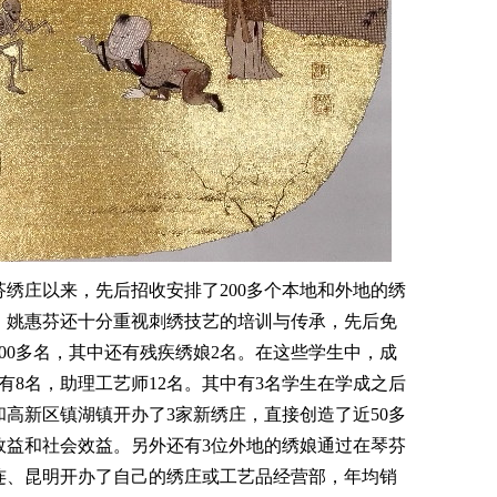
绣庄以来，先后招收安排了200多个本地和外地的绣
，姚惠芬还十分重视刺绣技艺的培训与传承，先后免
00多名，其中还有残疾绣娘2名。在这些学生中，成
有8名，助理工艺师12名。其中有3名学生在学成之后
高新区镇湖镇开办了3家新绣庄，直接创造了近50多
效益和社会效益。另外还有3位外地的绣娘通过在琴芬
连、昆明开办了自己的绣庄或工艺品经营部，年均销