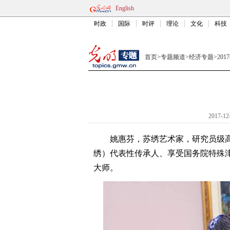
English
时政
国际
时评
理论
文化
科技
首页
>
专题频道
>
经济专题
>
20
2017-12
姚惠芬，苏绣艺术家，研究员级高
绣）代表性传承人、享受国务院特殊
大师。