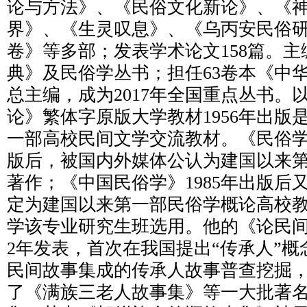
论与方法》、《民俗文化新论》、《
界》、《生灵叹息》、《乌丙安民俗
卷》等多部；发表学术论文158篇。
典》及民俗学丛书；担任63卷本《中
总主编，成为2017年全国重点丛书。
论》繁体字原版大学教材1956年出版是2
一部高校民间文学交流教材。《民俗学丛
版后，被国内外媒体公认为建国以来
著作；《中国民俗学》1985年出版后
定为建国以来第一部民俗学概论高校
学该专业研究生班选用。他的《论民间
2年发表，首次在我国提出“传承人”
民间故事集成的传承人故事普查挖掘
了《满族三老人故事集》等一大批著