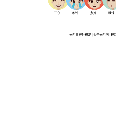
开心
难过
点赞
飘过
光明日报社概况
|
关于光明网
|
报