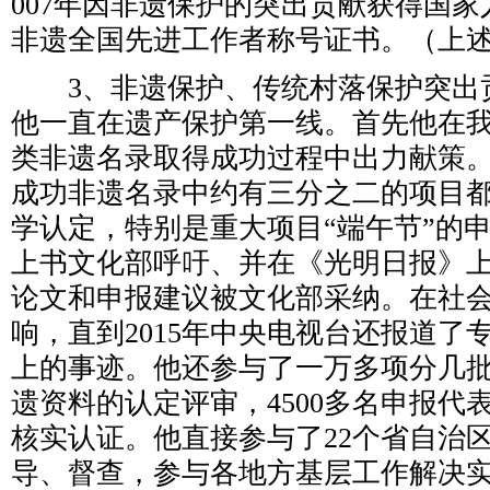
007年因非遗保护的突出贡献获得国
非遗全国先进工作者称号证书。（上
3、非遗保护、传统村落保护突出贡
他一直在遗产保护第一线。首先他在
类非遗名录取得成功过程中出力献策。
成功非遗名录中约有三分之二的项目
学认定，特别是重大项目“端午节”的
上书文化部呼吁、并在《光明日报》
论文和申报建议被文化部采纳。在社
响，直到2015年中央电视台还报道了
上的事迹。他还参与了一万多项分几
遗资料的认定评审，4500多名申报代
核实认证。他直接参与了22个省自治
导、督查，参与各地方基层工作解决实