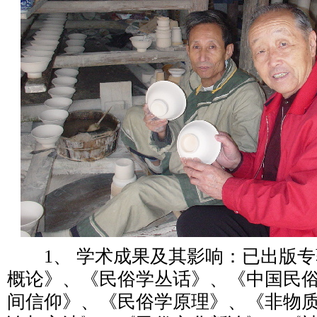
1、 学术成果及其影响：已出版专
概论》、《民俗学丛话》、《中国民
间信仰》、《民俗学原理》、《非物