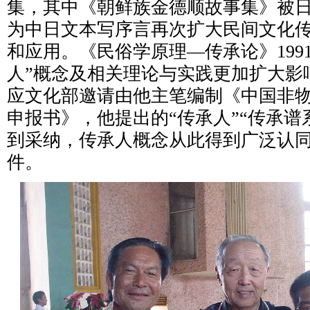
集，其中《朝鲜族金德顺故事集》被
为中日文本写序言再次扩大民间文化
和应用。《民俗学原理—传承论》199
人”概念及相关理论与实践更加扩大影
应文化部邀请由他主笔编制《中国非
申报书》，他提出的“传承人”“传承谱
到采纳，传承人概念从此得到广泛认
件。