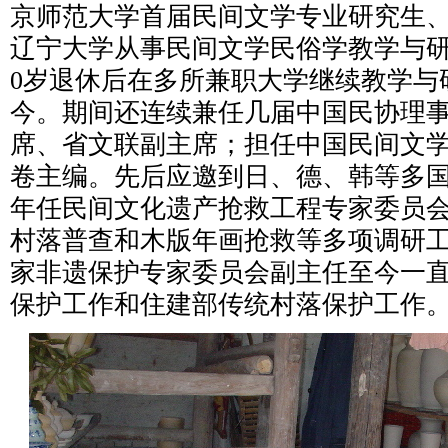
京师范大学首届民间文学专业研究生、1
辽宁大学从事民间文学民俗学教学与研究4
0岁退休后在多所兼职大学继续教学与研
今。期间还连续兼任几届中国民协理
席、省文联副主席；担任中国民间文
卷主编。先后应邀到日、德、韩等多国1
年任民间文化遗产抢救工程专家委员
村落普查和木版年画抢救等多项调研工作
家非遗保护专家委员会副主任至今一
保护工作和住建部传统村落保护工作