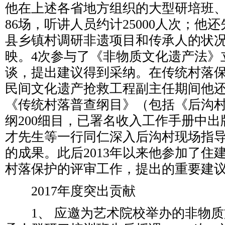
他在上述各省地方组织的大型研培班、
86场，听讲人员约计25000人次；他还
县乡镇村调研非遗项目和传承人的状
映。4次参与了《非物质文化遗产法》
谈，提出建议得到采纳。在传统村落保护
民间文化遗产抢救工程副主任期间他
《传统村落普查纲目》（包括《后沟村
纲200细目，已署名收入工作手册中
才先生等一行同仁深入后沟村现场指
的成果。此后2013年以来他参加了住
村落保护的评审工作，提出的重要建
2017年度突出贡献
1、 应邀为艺术院校举办的非物质