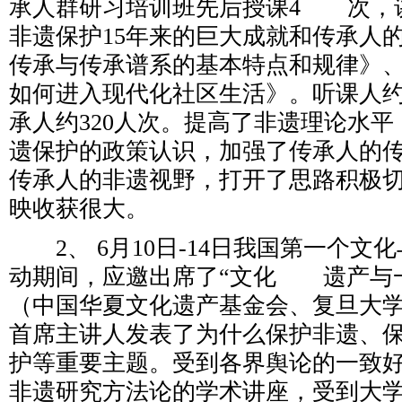
承人群研习培训班先后授课4 次，
非遗保护15年来的巨大成就和传承人
传承与传承谱系的基本特点和规律》
如何进入现代化社区生活》。听课人约
承人约320人次。提高了非遗理论水
遗保护的政策认识，加强了传承人的
传承人的非遗视野，打开了思路积极
映收获很大。
2、 6月10日-14日我国第一个文
动期间，应邀出席了“文化 遗产与
（中国华夏文化遗产基金会、复旦大
首席主讲人发表了为什么保护非遗、
护等重要主题。受到各界舆论的一致
非遗研究方法论的学术讲座，受到大