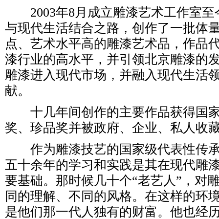
2003年8月成立雕漆艺术工作室至
与现代生活结合之路，创作了一批体
点、艺术水平高的雕漆艺术品，作品
漆行业的高水平，并引领北京雕漆的
雕漆进入现代市场，并融入现代生活
献。
十几年间创作的主要作品获得国家、
奖、珍品奖并被政府、企业、私人收
作为雕漆技艺的国家级代表性传承
五十余年的学习和实践是其在现代雕
要基础。那时候几十个“老艺人”，对
同的理解、不同的风格。在这样的环
是他们那一代人独有的财富。他也经