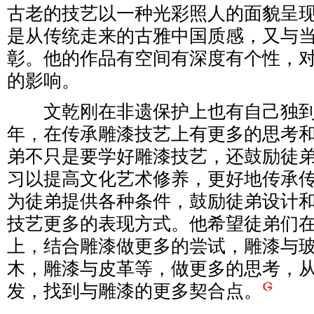
古老的技艺以一种光彩照人的面貌呈
是从传统走来的古雅中国质感，又与
彰。他的作品有空间有深度有个性，
的影响。
文乾刚在非遗保护上也有自己独到的
年，在传承雕漆技艺上有更多的思考
弟不只是要学好雕漆技艺，还鼓励徒
习以提高文化艺术修养，更好地传承
为徒弟提供各种条件，鼓励徒弟设计
技艺更多的表现方式。他希望徒弟们
上，结合雕漆做更多的尝试，雕漆与
木，雕漆与皮革等，做更多的思考，
发，找到与雕漆的更多契合点。