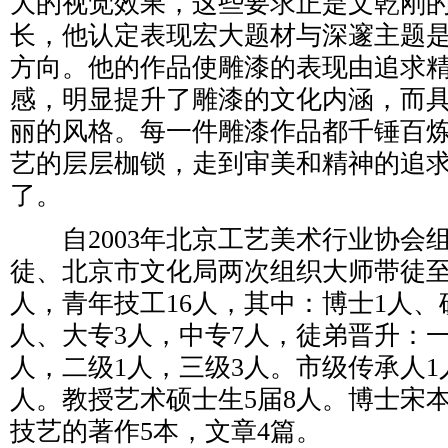
大的视觉效果，这些要求正是文乾刚
长，他认定表现宏大题材与深邃主题
方向。他的作品使雕漆的表现由追求
感，明显提升了雕漆的文化内涵，而
丽的风格。每一件雕漆作品都千锤百
艺的层层枷锁，走到审美和精神的追
了。
自2003年北京工艺美术行业协会
徒、北京市文化局两次组织大师带徒至
人，青年技工16人，其中：博士1人、
人、大专3人，中专7人，徒弟晋升：
人，二级1人，三级3人。市级传承人1
人。教授艺术硕士生5届8人。博士宋
技艺的著作5本，文章4篇。