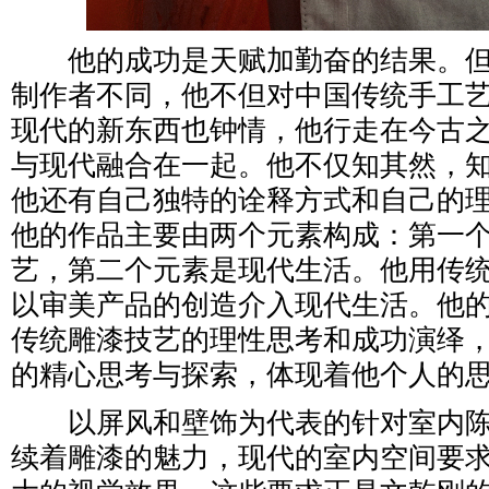
他的成功是天赋加勤奋的结果。但
制作者不同，他不但对中国传统手工
现代的新东西也钟情，他行走在今古
与现代融合在一起。他不仅知其然，
他还有自己独特的诠释方式和自己的
他的作品主要由两个元素构成：第一
艺，第二个元素是现代生活。他用传
以审美产品的创造介入现代生活。他
传统雕漆技艺的理性思考和成功演绎
的精心思考与探索，体现着他个人的
以屏风和壁饰为代表的针对室内陈
续着雕漆的魅力，现代的室内空间要