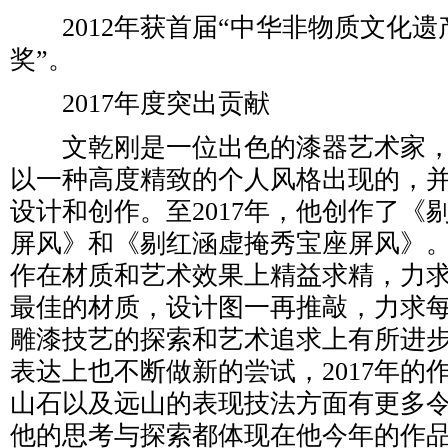
2012年获首届“中华非物质文化遗
奖”。
2017年度突出贡献
文乾刚是一位出色的漆器艺术家，
以一种高度精致的个人风格出现的，
设计和创作。至2017年，他创作了《
屏风》和《剔红涵虚掩秀宝座屏风》
作在材质和艺术效果上精益求精，力
最佳的材质，设计图一再推敲，力求
雕漆技艺的探索和艺术追求上有所进
表达上也不断做新的尝试，2017年的
山石以及远山的表现技法方面有更多
他的思考与探索都体现在他今年的作