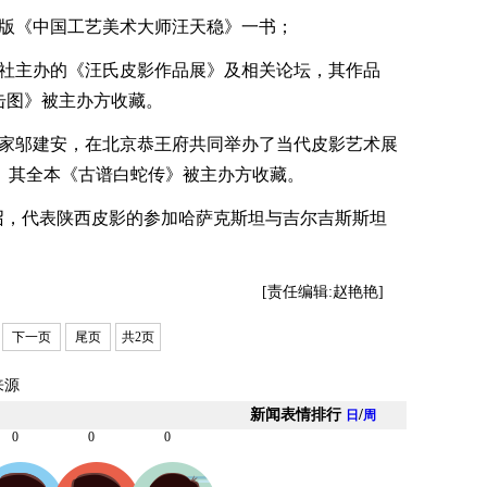
出版《中国工艺美术大师汪天稳》一书；
印社主办的《汪氏皮影作品展》及相关论坛，其作品
击图》被主办方收藏。
术家邬建安，在北京恭王府共同举办了当代皮影艺术展
。其全本《古谱白蛇传》被主办方收藏。
召，代表陕西皮影的参加哈萨克斯坦与吉尔吉斯斯坦
[责任编辑:赵艳艳]
下一页
尾页
共2页
来源
新闻表情排行
/
日
周
0
0
0