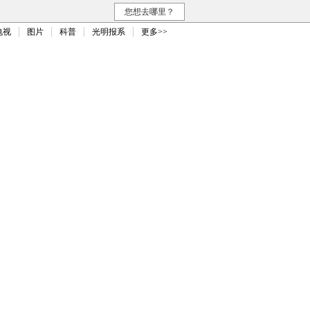
您想去哪里？
电视
图片
科普
光明报系
更多>>