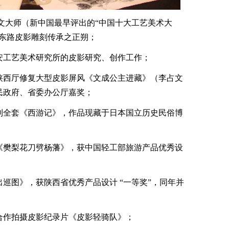
李占文大师（新中国最早评出的“中国十大工艺美术大
西东路皮影雕刻传承之正朔；
安工艺美术研究所的皮影研究、创作工作；
陕西厅修复大型皮影屏风《文成公主进藏》（李占文
民政府、省委办公厅嘉奖；
制全套《西游记》，作品现藏于日本国立历史民俗博
《樊梨花刀劈杨藩》，获中国轻工部旅游产品优秀设
巡图》，获陕西省优秀产品设计 “一等奖”，同年并
合作拍摄皮影纪录片《皮影轻骑队》；