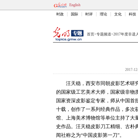
English
时政
国际
时评
理论
文化
科技
首页
>
专题频道
>
2017年度非遗
2017-12
汪天稳，西安市同朝皮影艺术研究
的国家级工艺美术大师，国家级非物
国家资深皮影鉴定专家，师从中国首
十载，创作了一系列经典作品，多次
馆、上海美术博物馆等单位主持了大
史作品。汪天稳皮影刀工精细、古朴
闻社称之为“中国皮影第一刀”。