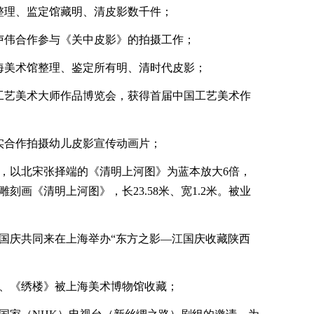
整理、监定馆藏明、清皮影数千件；
卢伟合作参与《关中皮影》的拍摄工作；
海美术馆整理、鉴定所有明、清时代皮影；
工艺美术大师作品博览会，获得首届中国工艺美术作
；
实合作拍摄幼儿皮影宣传动画片；
月，以北宋张择端的《清明上河图》为蓝本放大6倍，
刻画《清明上河图》，长23.58米、宽1.2米。被业
国庆共同来在上海举办“东方之影—江国庆收藏陕西
》、《绣楼》被上海美术博物馆收藏；