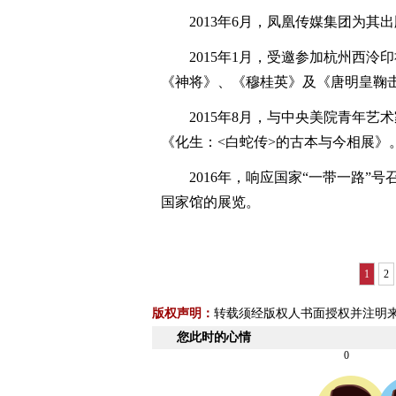
2013年6月，凤凰传媒集团为其
2015年1月，受邀参加杭州西泠
《神将》、《穆桂英》及《唐明皇鞠
2015年8月，与中央美院青年艺
《化生：<白蛇传>的古本与今相展》
2016年，响应国家“一带一路”号
国家馆的展览。
1
2
版权声明：
转载须经版权人书面授权并注明
您此时的心情
0