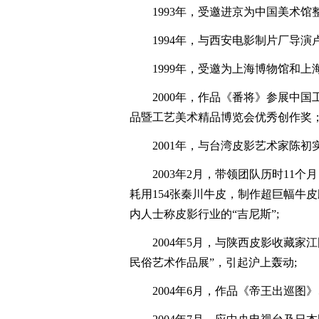
1993年，受邀进京为中国美术馆
1994年，与西安电影制片厂导演
1999年，受邀为上海博物馆和上
2000年，作品《番将》参展中国
品暨工艺美术精品博览会优秀创作奖
2001年，与台湾皮影艺术家陈初
2003年2月，带领团队历时11个
耗用154张秦川牛皮，制作超巨幅牛皮雕
内人士称皮影行业的“吉尼斯”;
2004年5月，与陕西皮影收藏家江
民俗艺术作品展”，引起沪上轰动;
2004年6月，作品《帝王出巡图