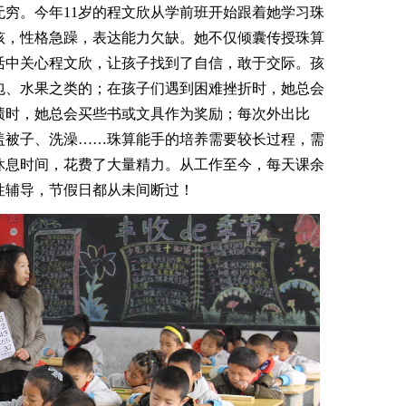
穷。今年11岁的程文欣从学前班开始跟着她学习珠
孩，性格急躁，表达能力欠缺。她不仅倾囊传授珠算
活中关心程文欣，让孩子找到了自信，敢于交际。孩
包、水果之类的；在孩子们遇到困难挫折时，她总会
绩时，她总会买些书或文具作为奖励；每次外出比
盖被子、洗澡……珠算能手的培养需要较长过程，需
休息时间，花费了大量精力。从工作至今，每天课余
性辅导，节假日都从未间断过！