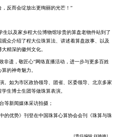
，反而会绽放出更绚丽的光芒！”
的学生以及家乡程大位博物馆珍贵的算盘老物件站到了
国观众介绍了程大位珠算法、讲述着算盘故事、以及
博大精深的徽州文化。
“致非遗，敬匠心”网络直播活动，进一步与更多百姓
心算的神奇魅力。
演。如为市区政协领导、团省、区委领导、北京多家
留学生博士生团等做珠算表演。
台等新闻媒体采访拍摄；
中的优势》刊登在中国珠算心算协会会刊《珠算与珠
[责任编辑:赵艳艳]