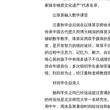
家级非物质文化遗产”代表名录。
让珠算融入数学课堂
汪素秋毕业后就在以珠算宗师命名
传承中国古代悠久而博大精深的珠算
辅助数学教学。珠算采用双手拨珠的
发，是开发智力的很好途径。珠算不
的过程中注意力、记忆力、耐力、自
珠心算的孩子中有很多孩子不仅成绩
排在年级首位；多次组织学生参加安
绩。到目前为止，经汪素秋老师教授
对待学生似亲人
她和学生之间已经远远超过普通的
的何佳佳是北京师范大学一名研究生
用中午、周末及寒暑假时间给佳佳和