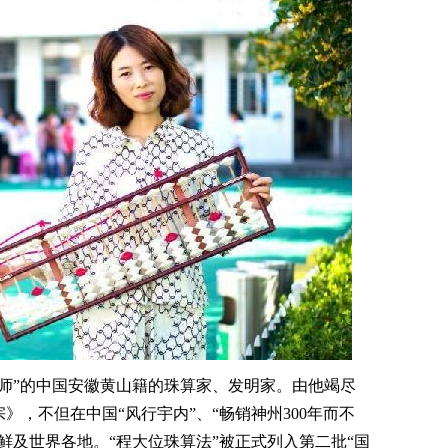
”的中国安徽黄山籍的珠算家、发明家。由他竭尽
》，不但在中国“风行宇内”、“畅销神州300年而不
鲜及世界各地。“程大位珠算法”被正式列入第二批“国