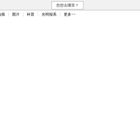
您想去哪里？
电视
图片
科普
光明报系
更多>>