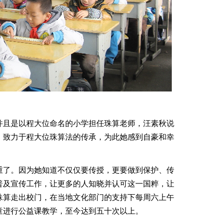
且是以程大位命名的小学担任珠算老师，汪素秋说
，致力于程大位珠算法的传承，为此她感到自豪和幸
了。因为她知道不仅仅要传授，更要做到保护、传
普及宣传工作，让更多的人知晓并认可这一国粹，让
珠算走出校门，在当地文化部门的支持下每周六上午
童进行公益课教学，至今达到五十次以上。