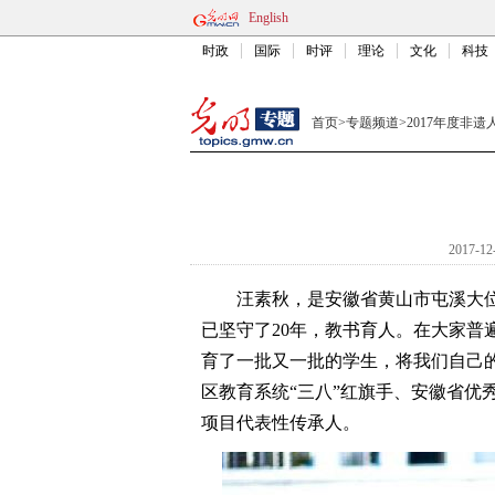
English
时政
国际
时评
理论
文化
科技
首页
>
专题频道
>
2017年度非遗
2017-12
汪素秋，是安徽省黄山市屯溪大位
已坚守了20年，教书育人。在大家普
育了一批又一批的学生，将我们自己
区教育系统“三八”红旗手、安徽省优
项目代表性传承人。