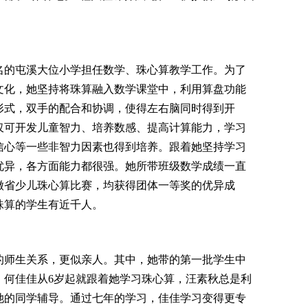
的屯溪大位小学担任数学、珠心算教学工作。为了
文化，她坚持将珠算融入数学课堂中，利用算盘功能
形式，双手的配合和协调，使得左右脑同时得到开
仅可开发儿童智力、培养数感、提高计算能力，学习
信心等一些非智力因素也得到培养。跟着她坚持学习
优异，各方面能力都很强。她所带班级数学成绩一直
徽省少儿珠心算比赛，均获得团体一等奖的优异成
珠算的学生有近千人。
师生关系，更似亲人。其中，她带的第一批学生中
。何佳佳从6岁起就跟着她学习珠心算，汪素秋总是利
她的同学辅导。通过七年的学习，佳佳学习变得更专