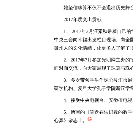
她坚信珠算不仅不会退出历史舞台
2017年度突出贡献
1、 2017年3月汪素秋带着自己
中央三套向幸福出发栏目现场。向全
徽州人的文化情结，让更多人了解了
2、2017年7月参加光明网主办的
面对面交流，向大家展现了珠算与珠
3、多次带领学生作珠心算汇报展
研学机构、复旦大学孔子学院新汉学
4、接受中央电视台、安徽省电视
5、所写的《算盘在认识数的教学
心算》杂志上。