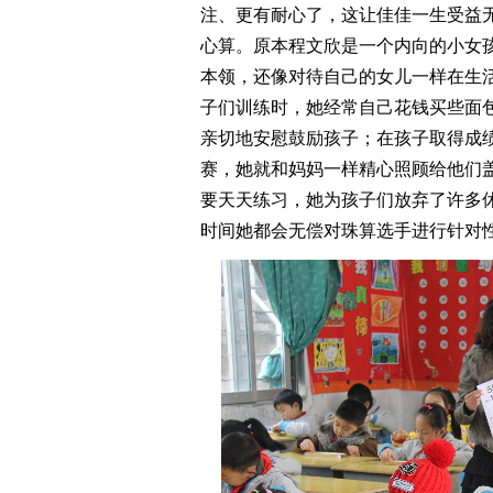
注、更有耐心了，这让佳佳一生受益无
心算。原本程文欣是一个内向的小女
本领，还像对待自己的女儿一样在生
子们训练时，她经常自己花钱买些面
亲切地安慰鼓励孩子；在孩子取得成
赛，她就和妈妈一样精心照顾给他们
要天天练习，她为孩子们放弃了许多
时间她都会无偿对珠算选手进行针对