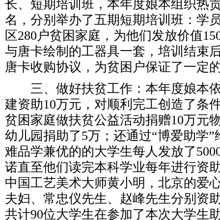
长、短期培训班，本年度娘本组织热贡
名，分别举办了五期短期培训班：学
区280户贫困家庭，为他们发放价值15
与唐卡绘制的工器具一套，培训结束
唐卡收购协议，为贫困户保证了一定
三、做好扶贫工作：本年度娘本依
建资助10万元，对顺利完工创造了条
贫困家庭做扶贫公益活动捐赠10万元
幼儿园捐助了5万；还通过“博爱助学”
难品学兼优的的大学生每人发放了500
诺直至他们读完本科学业每年进行资
中国工艺美术大师黄小明，北京的爱
夫妇、常忠仪先生、赵峰先生分别资助
共计90位大学生在参加了本次大学生