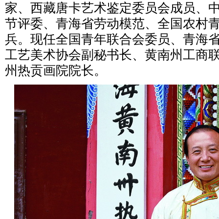
家、西藏唐卡艺术鉴定委员会成员、
节评委、青海省劳动模范、全国农村
兵。现任全国青年联合会委员、青海
工艺美术协会副秘书长、黄南州工商
州热贡画院院长。