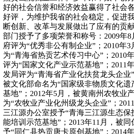
好的社会信誉和经济效益赢得了社会
好评，为维护我省的社会稳定，促进
断创新、改革与发展做出了应有的贡
部门授予了多项荣誉和称号：2009年
府评为“优秀非公有制企业”；2010年
为“青海省热贡艺术传习中心”；2010
评为“国家文化产业示范基地”；2011
发局评为“青海省产业化扶贫龙头企业”；
被文化部命名为“国家级非物质文化遗
基地”；2012年5月，被黄南州农牧
为“农牧业产业化州级龙头企业”；201
三江源办公室授予“青海三江源生态保
能培训示范基地”；2013年11月，被
予“同仁县热贡唐卡原创基地”；2014