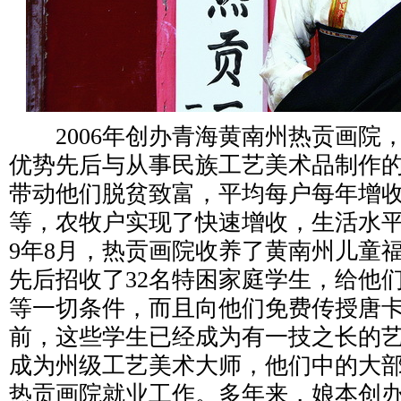
2006年创办青海黄南州热贡画院
优势先后与从事民族工艺美术品制作的
带动他们脱贫致富，平均每户每年增收
等，农牧户实现了快速增收，生活水平
9年8月，热贡画院收养了黄南州儿童福
先后招收了32名特困家庭学生，给他
等一切条件，而且向他们免费传授唐
前，这些学生已经成为有一技之长的
成为州级工艺美术大师，他们中的大
热贡画院就业工作。多年来，娘本创