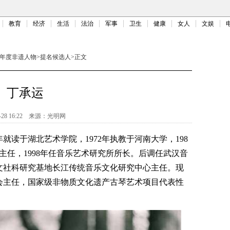
教育
经济
生活
法治
军事
卫生
健康
女人
文娱
17年度非遗人物
>
提名候选人
>
正文
丁承运
-28 16:22
来源：
光明网
于湖北艺术学院，1972年执教于河南大学，198
系主任，1998年任音乐艺术研究所所长。后调任武汉音
人文社科研究基地长江传统音乐文化研究中心主任。现
会主任，国家级非物质文化遗产古琴艺术项目代表性