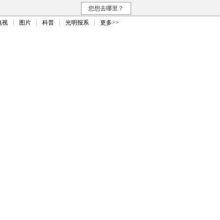
您想去哪里？
电视
图片
科普
光明报系
更多>>