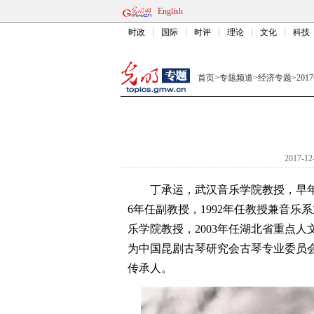
English
时政
国际
时评
理论
文化
科技
首页
>
专题频道
>
经济专题
>
20
2017-12
丁承运，武汉音乐学院教授，早年就读
6年任副教授，1992年任教授兼音乐
乐学院教授，2003年任湖北省重点
为中国昆剧古琴研究会古琴专业委员
传承人。