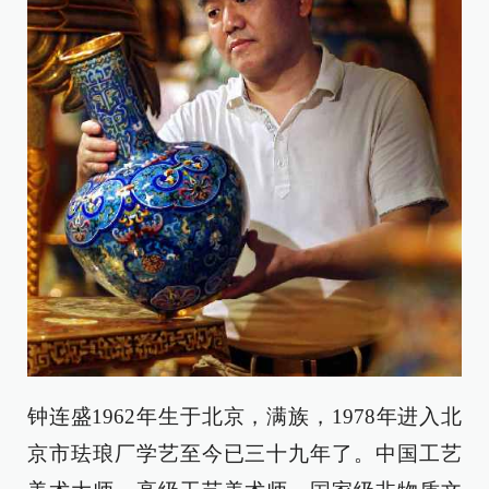
钟连盛1962年生于北京，满族，1978年进入北
京市珐琅厂学艺至今已三十九年了。中国工艺