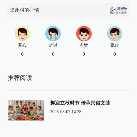
您此时的心情
开心
难过
点赞
飘过
0
0
0
0
推荐阅读
趣迎立秋时节 传承民俗文脉
2026-08-07 14:28