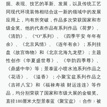
掘、表现、技艺的革新、发展，以及传统工艺
同现代环境装饰相结合这一新的领域中的发展
应用上，均有所突破，作品多次荣获国家和市
级金奖。他的代表作品有系列作品《荷梦》、
《清韵》、《“O”系列》、《四季平安 年年有
余》、《北京风情》、《连年有余》；系列挂
盘《故宫饰物》和《北京北海九龙壁》；主题
性创作《华夏盛世尊》、《华韵四季尊》、
《鼎盛中华》等；景泰蓝小喷水池系列作品之
《花语》、《溢香》；小聚宝盆系列作品之
《吉祥八宝》和《福禄寿禧 财运连连》等作
品，均分别荣获了国家和市级大展的金银奖。
直径180厘米大型景泰蓝《聚宝盆》﹙合作﹚被