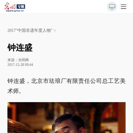
2017“中国非遗年度人物”
>
钟连盛
来源：
光明网
2017-12-28 09:44
钟连盛，北京市珐琅厂有限责任公司总工艺美
术师。