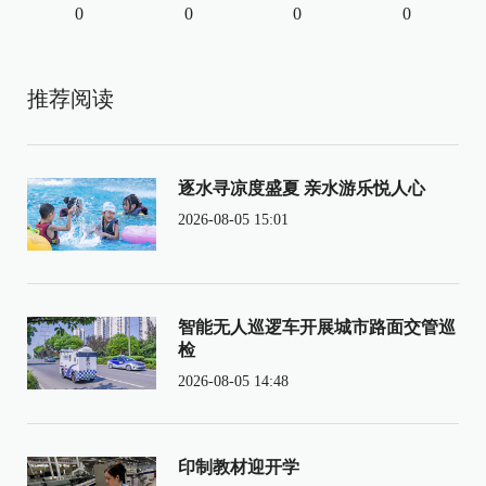
0
0
0
0
推荐阅读
逐水寻凉度盛夏 亲水游乐悦人心
2026-08-05 15:01
智能无人巡逻车开展城市路面交管巡
检
2026-08-05 14:48
印制教材迎开学