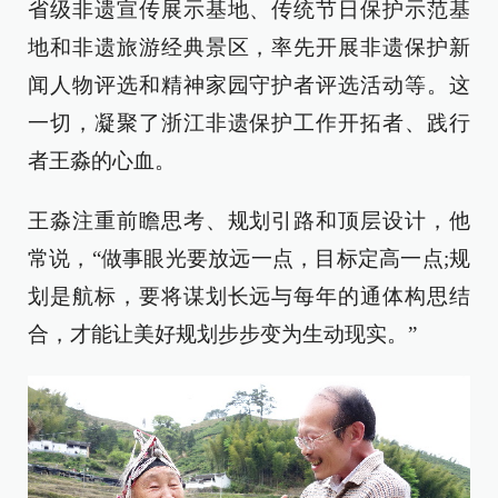
省级非遗宣传展示基地、传统节日保护示范基
地和非遗旅游经典景区，率先开展非遗保护新
闻人物评选和精神家园守护者评选活动等。这
一切，凝聚了浙江非遗保护工作开拓者、践行
者王淼的心血。
王淼注重前瞻思考、规划引路和顶层设计，他
常说，“做事眼光要放远一点，目标定高一点;规
划是航标，要将谋划长远与每年的通体构思结
合，才能让美好规划步步变为生动现实。”