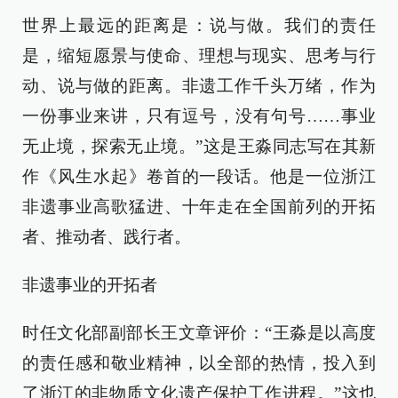
世界上最远的距离是：说与做。我们的责任
是，缩短愿景与使命、理想与现实、思考与行
动、说与做的距离。非遗工作千头万绪，作为
一份事业来讲，只有逗号，没有句号……事业
无止境，探索无止境。”这是王淼同志写在其新
作《风生水起》卷首的一段话。他是一位浙江
非遗事业高歌猛进、十年走在全国前列的开拓
者、推动者、践行者。
非遗事业的开拓者
时任文化部副部长王文章评价：“王淼是以高度
的责任感和敬业精神，以全部的热情，投入到
了浙江的非物质文化遗产保护工作进程。”这也