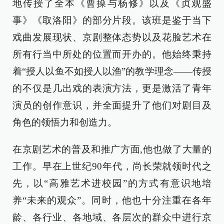
地传授了全本《曹操与杨修》以及《贞观盛
事》《取洛阳》的部分片段。该班是鉴于当下
戏曲发展现状、京剧整体态势以及花脸艺术在
所有行当中所处的位置而开办的。他始终秉持
着“授人以鱼不如授人以渔”的教学理念——传授
的不仅是几出戏的表演方法，更是激活了青年
演员的创作意识，并全面提升了他们对剧目及
角色的领悟力和创造力。
在京剧艺术的普及和推广方面,他也做了大量的
工作。早在上世纪90年代，尚长荣就领时代之
先，以“高雅艺术进校园”的方式有意识地培
养“未来的观众”。同时，他也十分注重在各年
龄、各行业、各地域、各层次的群众中进行京