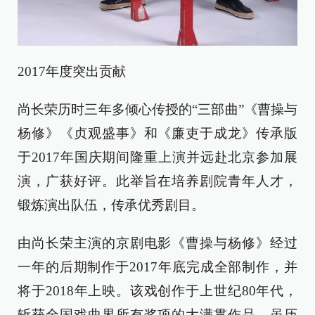
2017年度突出贡献
尚长荣历时三年多倾心传授的“三部曲”《曹操与
杨修》《贞观盛事》和《廉吏于成龙》传承版
于2017年国庆期间隆重上演并远赴北京参加展
演，广获好评。此举旨在培养剧院青年人才，
锻炼演出队伍，传承优秀剧目。
由尚长荣主演的京剧电影《曹操与杨修》经过
一年的后期制作于2017年底完成全部制作，并
将于2018年上映。该戏创作于上世纪80年代，
斩获全国戏曲界所有奖项的大满贯作品。虽历