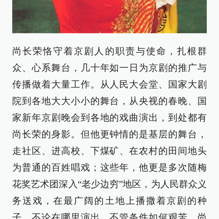
尚长荣恪守着京剧人的职责与使命，扎根群
众、心系舞台，几十年如一日为京剧的推广与
传播做着大量工作。从人民大会堂、国家大剧
院到各地大大小小的舞台，从央视的春晚、国
家新年京剧晚会到各地的戏曲演出，到处都有
尚长荣的身影。但他更钟情的是基层的舞台，
走社区、进高校、下煤矿、在农村的田间地头
为普通的百姓唱戏；这些年，他更是多次随梅
花奖艺术团深入“老少边穷”地区，为人民群众义
务送戏，在最广阔的土地上播撒着京剧的种
子。不论在哪里演出，不管条件如何艰苦，尚