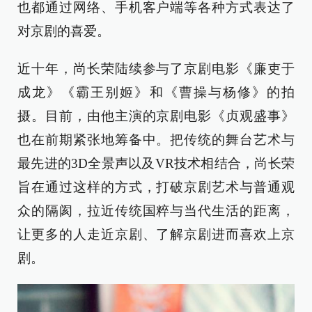
也都通过网络、手机客户端等各种方式表达了
对京剧的喜爱。
近十年，尚长荣陆续参与了京剧电影《廉吏于
成龙》《霸王别姬》和《曹操与杨修》的拍
摄。目前，由他主演的京剧电影《贞观盛事》
也在前期紧张地筹备中。把传统的舞台艺术与
最先进的3D全景声以及VR技术相结合，尚长荣
旨在通过这样的方式，打破京剧艺术与普通观
众的隔阂，拉近传统国粹与当代生活的距离，
让更多的人走近京剧、了解京剧进而喜欢上京
剧。