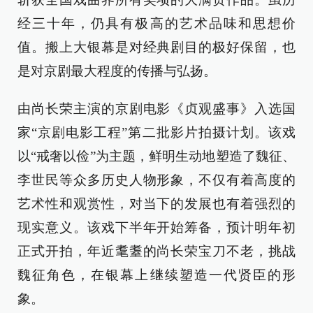
经三十年，仍具有极高的艺术品味和思想价
值。搬上大银幕是对经典剧目的极好保留，也
是对京剧最大程度的传播与弘扬。
由尚长荣主演的京剧电影《贞观盛事》入选国
家“京剧电影工程”第二批影片拍摄计划。该戏
以“戒奢以俭”为主题，鲜明生动地塑造了魏征、
李世民等众多历史人物形象，不仅有着高度的
艺术性和观赏性，对当下的发展也有着强烈的
现实意义。该戏下半年开始筹备，预计明年初
正式开拍，年近耄耋的尚长荣宝刀不老，挑战
魏征角色，在银幕上继续塑造一代贤臣的形
象。