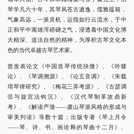
琴学凡六十年，其琴风苍古遒逸，儒雅蕴籍，
气象高远，一派灵机，运指如行云流水，于中
正和平中寓雄浑磅礴之气，浸透着中国文化博
大精深、道法自然的精神，为厚积古琴文化本
色的当代卓越古琴艺术家。
曾发表论文《中国造琴传统抉微》、《吟猱
论》、《琴调溯源》、《论五音调》、《朱载
堉琴律研究》、《梅花三弄考源》、《古瑟调
弦与旋宫法钩沉》、《汉代琴制革故鼎新
考》、《解读严澂——虞山琴派风格的形成与
审美判读》等数十篇；出版专著《琴上月令
——琴、诗、书、画诠释的琴曲十二月》、