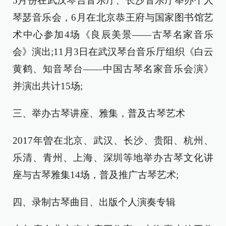
5月份在武汉琴台音乐厅、长沙音乐厅举办个人
琴瑟音乐会，6月在北京恭王府与国家图书馆艺
术中心参加4场《良辰美景——古琴名家音乐
会》演出;11月3日在武汉琴台音乐厅组织《白云
黄鹤、知音琴台——中国古琴名家音乐会演》
并演出共计15场;
三、举办古琴讲座、雅集，普及古琴艺术
2017年曽在北京、武汉、长沙、贵阳、杭州、
乐清、青州、上海、深圳等地举办古琴文化讲
座与古琴雅集14场，普及推广古琴艺术;
四、录制古琴曲目、出版个人演奏专辑