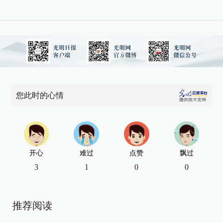
您此时的心情
开心
难过
点赞
飘过
3
1
0
0
推荐阅读