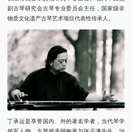
剧古琴研究会古琴专业委员会主任，国家级非
物质文化遗产古琴艺术项目代表性传承人。
丁承运是享誉国内、外的著名学者，当代琴学
领军人物。古琴师承顾梅羹与张子谦先生，治