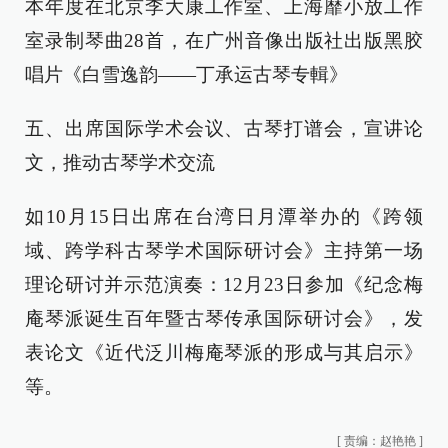
本年度在北京李大康工作室、上海靡小放工作
室录制琴曲28首，在广州音像出版社出版黑胶
唱片《白雪逸韵——丁承运古琴专輯》
五、出席国际学术会议、古琴打谱会，宣讲论
文，推动古琴学术交流
如10月15日出席在台湾日月潭举办的《跨领
域、跨学科古琴学术国际研讨会》主持第一场
理论研讨并示范演奏：12月23日参加《纪念梅
庵琴派诞生百年暨古琴传承国际研讨会》，发
表论文《近代泛川梅庵琴派的形成与其启示》
等。
[
责编：赵艳艳
]